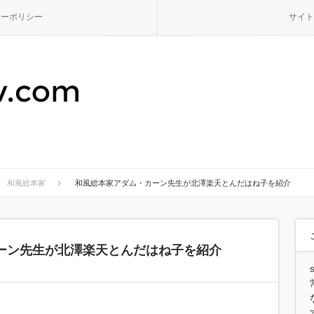
シーポリシー
サイト
和風総本家
和風総本家アダム・カーン先生が北澤楽天とんだはね子を紹介
ーン先生が北澤楽天とんだはね子を紹介