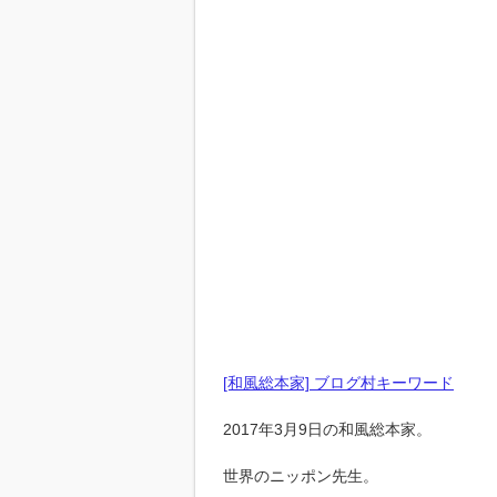
[和風総本家] ブログ村キーワード
2017年3月9日の和風総本家。
世界のニッポン先生。