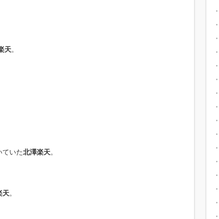
楽天
。
。
いていた
北澤楽天
。
楽天
。