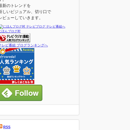
最新のトレンドを
新しいビジュアル、切り口で
レビューしていきます。
にほんブログ村
テレビ番組 ブログランキングへ
RSS