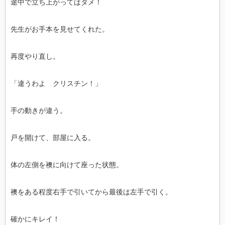
途中で立ち上がってはダメ！
先生がお手本を見せてくれた。
再度やり直し。
「違うわよ クリスチン！」
手の動きが違う。
戸を開けて、部屋に入る。
体の左側を襖に向けて座った状態。
襖をある程度右手で引いてから最後は左手で引く。
確かにキレイ！