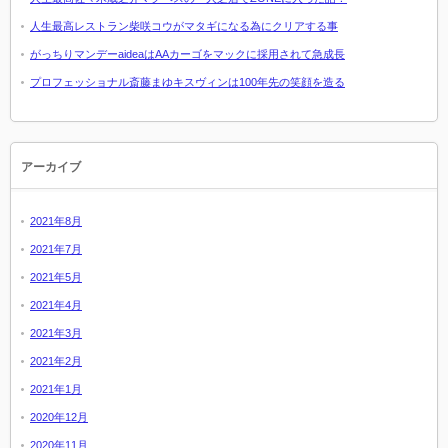
人生最高レストラン柴咲コウがマタギになる為にクリアする事
がっちりマンデーaideaはAAカーゴをマックに採用されて急成長
プロフェッショナル斎藤まゆキスヴィンは100年先の笑顔を造る
アーカイブ
2021年8月
2021年7月
2021年5月
2021年4月
2021年3月
2021年2月
2021年1月
2020年12月
2020年11月