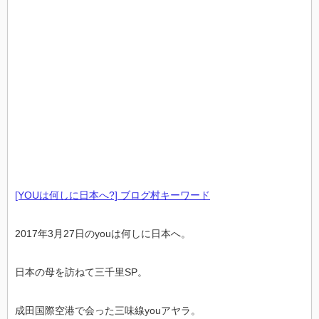
[YOUは何しに日本へ?] ブログ村キーワード
2017年3月27日のyouは何しに日本へ。
日本の母を訪ねて三千里SP。
成田国際空港で会った三味線youアヤラ。