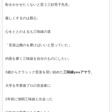
恥をかかせたくないと思う三好晃子先生。
厳しくするのは親心。
心をととのえるも三味線の道
「音楽は腕のを磨けばいいと思っていた」
内面を磨く三味線を自分のものにしたい。
3歳からクラシック音楽を習い始めた
三味線youアヤラ
。
大学を卒業後プロの音楽家に
2年前に地唄三味線と出会った