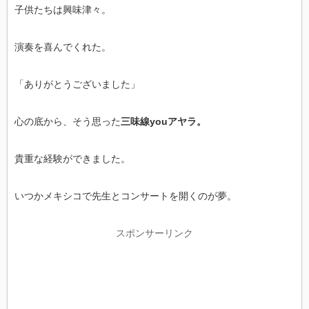
子供たちは興味津々。
演奏を喜んでくれた。
「ありがとうございました」
心の底から、そう思った
三味線youアヤラ。
貴重な経験ができました。
いつかメキシコで先生とコンサートを開くのが夢。
スポンサーリンク