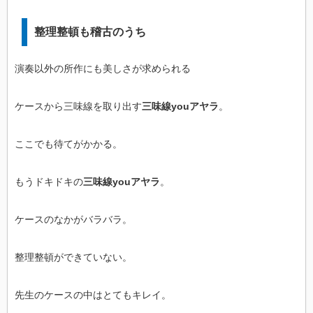
整理整頓も稽古のうち
演奏以外の所作にも美しさが求められる
ケースから三味線を取り出す
三味線youアヤラ
。
ここでも待てがかかる。
もうドキドキの
三味線youアヤラ
。
ケースのなかがバラバラ。
整理整頓ができていない。
先生のケースの中はとてもキレイ。