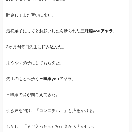
貯金してまた習いに来た。
最初弟子にしてとお願いしたら断られた
三味線youアヤラ
。
3か月間毎日先生に頼み込んだ。
ようやく弟子にしてもらえた。
先生のもとへ歩く
三味線youアヤラ
。
三味線の音が聞こえてきた。
引き戸を開け、「コンニチハ！」と声をかける。
しかし、「まだ入っちゃだめ」奥から声がした。