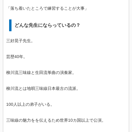
「落ち着いたところで練習することが大事」
どんな先生にならっているの？
三好晃子先生。
芸歴40年。
柳川流三味線と生田流筝曲の演奏家。
柳川流とは地唄三味線日本最古の流派。
100人以上の弟子がいる。
三味線の魅力をを伝えるため世界10カ国以上で公演。