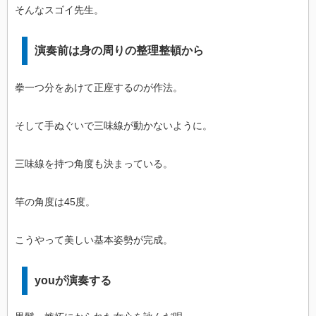
そんなスゴイ先生。
演奏前は身の周りの整理整頓から
拳一つ分をあけて正座するのが作法。
そして手ぬぐいで三味線が動かないように。
三味線を持つ角度も決まっている。
竿の角度は45度。
こうやって美しい基本姿勢が完成。
youが演奏する