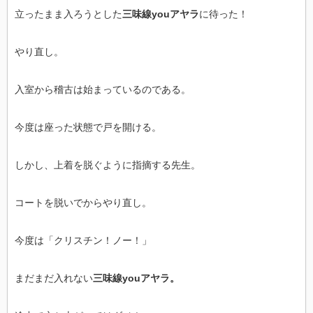
立ったまま入ろうとした
三味線youアヤラ
に待った！
やり直し。
入室から稽古は始まっているのである。
今度は座った状態で戸を開ける。
しかし、上着を脱ぐように指摘する先生。
コートを脱いでからやり直し。
今度は「クリスチン！ノー！」
まだまだ入れない
三味線youアヤラ。