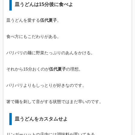
皿うどんは15分後に食べよ
皿うどんを愛する
伍代夏子
。
食べ方にもこだわりがある。
パリパリの麺に野菜たっぷりのあんをかける。
それから15分おくのが
伍代夏子
の理想。
パリパリよりもしっとりが好きなのです。
箸で麺を刺して音がする状態ではまだ早いのです。
皿うどんをカスタムせよ
リンガーハットの店内には調味料が置いてある。