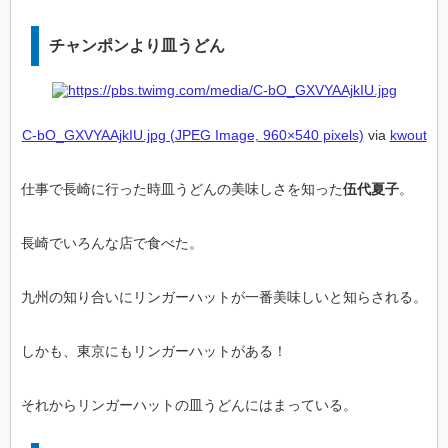
チャンポンより皿うどん
C-bO_GXVYAAjkIU.jpg (JPEG Image, 960×540 pixels)
via
kwout
仕事で長崎に行った時皿うどんの美味しさを知った
伍代夏子
。
長崎でいろんな店で食べた。
九州の知り合いにリンガーハットが一番美味しいと知らされる。
しかも、東京にもリンガーハットがある！
それからリンガーハットの皿うどんにはまっている。