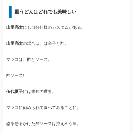
皿うどんはどれでも美味しい
山里亮太
にも自分仕様のカスタムがある。
山里亮太
の場合は、は辛子と酢。
マツコは、酢とソース。
酢ソース!
伍代夏子
には未知の世界。
マツコに勧められて食べてみることに。
恐る恐るかけた酢ソースは控えめな量。