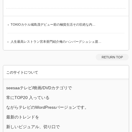
TOKIOカケル城島茂デビュー前の極貧生活その壮絶な内…
人生最高レストラン宮本亜門紹介俺のハンバーグシュシュ渡…
RETURN TOP
このサイトについて
seesaaテレビ/映画/DVDカテゴリで
常にTOP20 入っている
ながらテレビのWordPressバージョンです。
最新のトレンドを
新しいビジュアル、切り口で