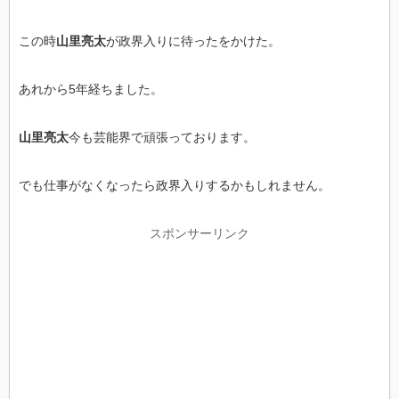
この時
山里亮太
が政界入りに待ったをかけた。
あれから5年経ちました。
山里亮太
今も芸能界で頑張っております。
でも仕事がなくなったら政界入りするかもしれません。
スポンサーリンク