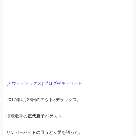
[アウトデラックス] ブログ村キーワード
2017年4月26日のアウト×デラックス。
演歌歌手の
伍代夏子
がゲスト。
リンガーハットの皿うどん愛を語った。