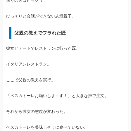
周りの客はビックリ！
ひっそりと会話ができない志垣親子。
父親の教えでフラれた匠
彼女とデートでレストランに行った
匠
。
イタリアンレストラン。
ここで父親の教えを実行。
「ペスカトーレお願いしま～す！」と大きな声で注文。
それから彼女の態度が変わった。
ペスカトーレを美味しそうに食べていない。