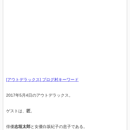
[アウトデラックス] ブログ村キーワード
2017年5月4日のアウトデラックス。
ゲストは、
匠
。
俳優
志垣太郎
と女優白坂紀子の息子である。