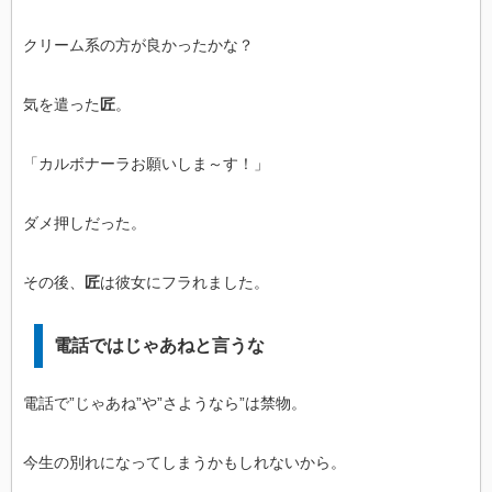
クリーム系の方が良かったかな？
気を遣った
匠
。
「カルボナーラお願いしま～す！」
ダメ押しだった。
その後、
匠
は彼女にフラれました。
電話ではじゃあねと言うな
電話で”じゃあね”や”さようなら”は禁物。
今生の別れになってしまうかもしれないから。