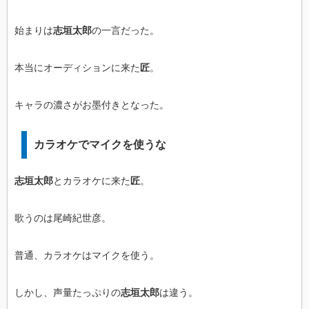
始まりは
志垣太郎
の一言だった。
本当にオーディションに来た
匠
。
キャラの濃さがお墨付きとなった。
カラオケでマイクを使うな
志垣太郎
とカラオケに来た
匠
。
歌うのは尾崎紀世彦。
普通、カラオケはマイクを使う。
しかし、声量たっぷりの
志垣太郎
は違う。