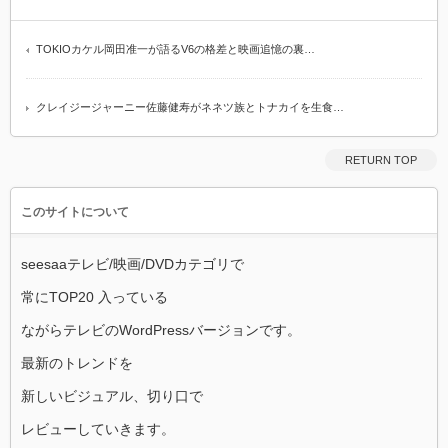
TOKIOカケル岡田准一が語るV6の格差と映画追憶の裏…
クレイジージャーニー佐藤健寿がネネツ族とトナカイを生食…
RETURN TOP
このサイトについて
seesaaテレビ/映画/DVDカテゴリで
常にTOP20 入っている
ながらテレビのWordPressバージョンです。
最新のトレンドを
新しいビジュアル、切り口で
レビューしていきます。