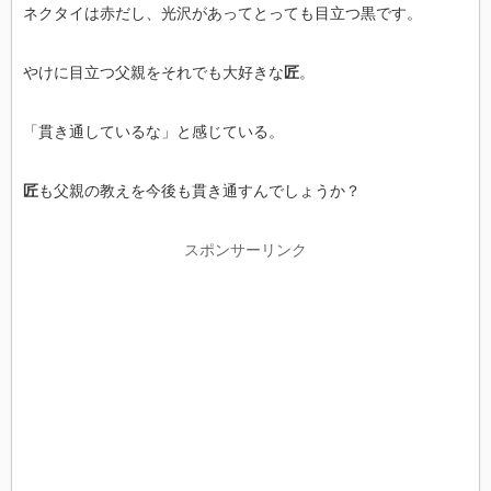
ネクタイは赤だし、光沢があってとっても目立つ黒です。
やけに目立つ父親をそれでも大好きな
匠
。
「貫き通しているな」と感じている。
匠
も父親の教えを今後も貫き通すんでしょうか？
スポンサーリンク