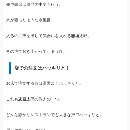
発声練習は風呂の中でも行う。
氷が張ったような水風呂。
入るのに声を出して気合いを入れる
志垣太郎
。
その声で起き上がってしまう匠。
店での注文はハッキリと！
お店で注文する時は滑舌よくハッキリと。
これも
志垣太郎
の教えの一つ。
どんな静かなレストランでも大きな声でハッキリと。