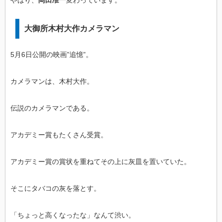
やはり、
岡田准一
変わっています。
大御所木村大作カメラマン
5月6日公開の映画”追憶”。
カメラマンは、木村大作。
伝説のカメラマンである。
アカデミー賞もたくさん受賞。
アカデミー賞の賞状を重ねてその上に灰皿を置いていた。
そこにタバコの灰を落とす。
「ちょっと高くなったな」なんて渋い。