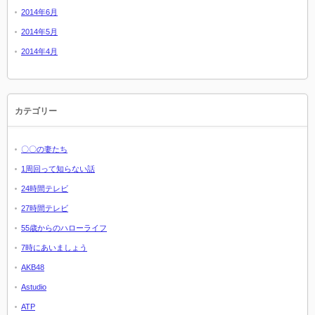
2014年6月
2014年5月
2014年4月
カテゴリー
〇〇の妻たち
1周回って知らない話
24時間テレビ
27時間テレビ
55歳からのハローライフ
7時にあいましょう
AKB48
Astudio
ATP