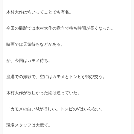
木村大作は怖いってことでも有名。
今回の撮影では木村大作の意向で待ち時間が長くなった。
映画では天気待ちなどがある。
が、今回はカモメ待ち。
漁港での撮影で、空にはカモメとトンビが飛び交う。
木村大作が欲しかった絵は違っていた。
「カモメの白いMがほしい。トンビのVはいらない」
現場スタッフは大慌て。