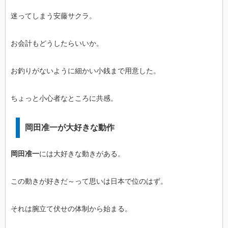
迷ってしまう安藤サクラ。
お会計もどうしたらいいか。
お釣りがないように細かい小銭まで用意した。
ちょっと小心者なところに共感。
岡田准一が大好きな動作
岡田准一
には大好きな動きがある。
この動きが好きだ～って思いは日本で位のはず。
それは腕立て伏せの体制から始まる。