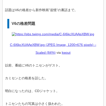
話題はV6の格差から新作映画”追憶”の裏話まで。
V6の格差問題
C-6I6kcXUAApXBW.jpg (JPEG Image, 1200×676 pixels) –
Scaled (84%)
via
kwout
以前、番組にV6のトニセンがゲスト。
カミセンとの格差を話した。
明白になったのは、CDジャケット。
トニセンたちの写真は小さく扱われた。