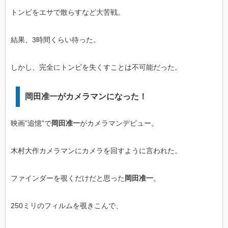
トンビをエサで散らすなど大苦戦。
結果、3時間くらい待った。
しかし、完全にトンビを失くすことは不可能だった。
岡田准一がカメラマンになった！
映画”追憶”で
岡田准一
がカメラマンデビュー。
木村大作カメラマンにカメラを回すように言われた。
ファインダーを覗くだけだと思った
岡田准一
。
250ミリのフィルムを覗きこんで、