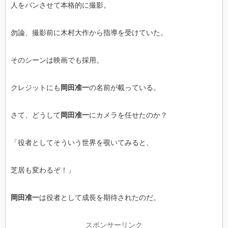
人をパンさせて本格的に撮影。
勿論、撮影前に木村大作から指導を受けていた。
そのシーンは映画でも採用。
クレジットにも
岡田准一
の名前が載っている。
さて、どうして
岡田准一
にカメラを任せたのか？
「役者としてそういう世界を覗いてみると、
芝居も変わるぞ！」
岡田准一
は役者として成長を期待されたのだ。
スポンサーリンク