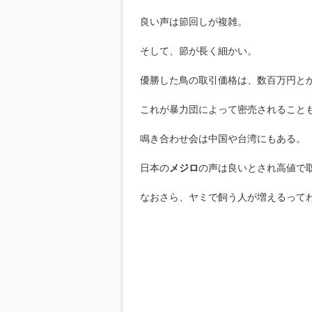
良い声は節回しが複雑。
そして、節が長く細かい。
優勝した鳥の取引価格は、数百万円と
これが暴力団によって密売されること
鳴き合わせ会は中国や台湾にもある。
日本の
メジロ
の声は良いとされ高値で
なおさら、ヤミで飼う人が増えるって