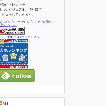
最新のトレンドを
新しいビジュアル、切り口で
レビューしていきます。
にほんブログ村
テレビ番組 ブログランキングへ
RSS