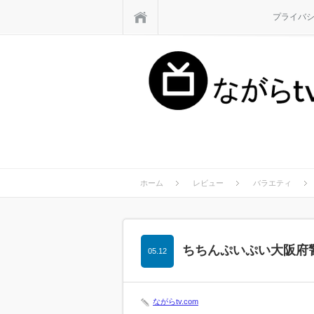
ホーム
プライバ
ホーム
レビュー
バラエティ
ちちんぷいぷい大阪府
05.12
ながらtv.com