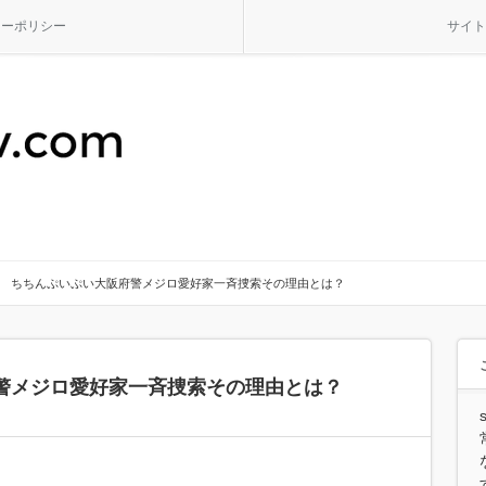
シーポリシー
サイト
ちちんぷいぷい大阪府警メジロ愛好家一斉捜索その理由とは？
警メジロ愛好家一斉捜索その理由とは？