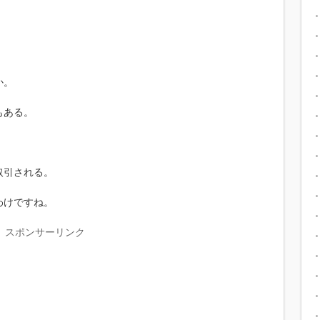
か。
もある。
取引される。
わけですね。
スポンサーリンク