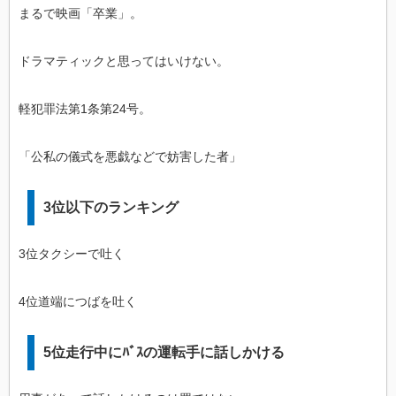
まるで映画「卒業」。
ドラマティックと思ってはいけない。
軽犯罪法第1条第24号。
「公私の儀式を悪戯などで妨害した者」
3位以下のランキング
3位タクシーで吐く
4位道端につばを吐く
5位走行中にﾊﾞｽの運転手に話しかける