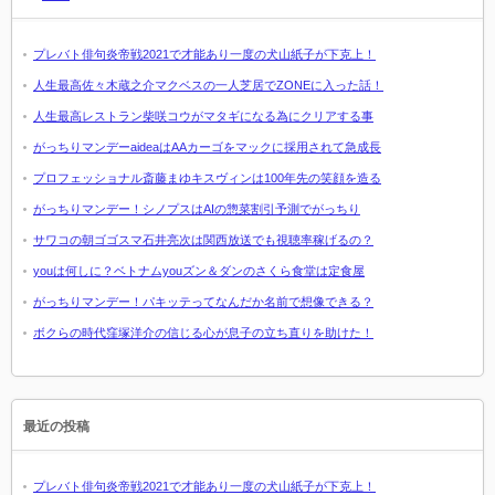
プレバト俳句炎帝戦2021で才能あり一度の犬山紙子が下克上！
人生最高佐々木蔵之介マクベスの一人芝居でZONEに入った話！
人生最高レストラン柴咲コウがマタギになる為にクリアする事
がっちりマンデーaideaはAAカーゴをマックに採用されて急成長
プロフェッショナル斎藤まゆキスヴィンは100年先の笑顔を造る
がっちりマンデー！シノプスはAIの惣菜割引予測でがっちり
サワコの朝ゴゴスマ石井亮次は関西放送でも視聴率稼げるの？
youは何しに？ベトナムyouズン＆ダンのさくら食堂は定食屋
がっちりマンデー！パキッテってなんだか名前で想像できる？
ボクらの時代窪塚洋介の信じる心が息子の立ち直りを助けた！
最近の投稿
プレバト俳句炎帝戦2021で才能あり一度の犬山紙子が下克上！