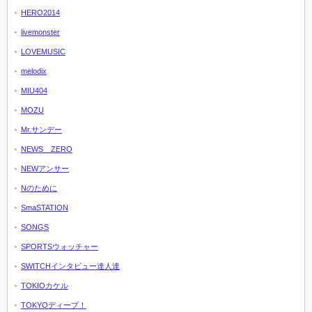
HERO2014
livemonster
LOVEMUSIC
melodix
MIU404
MOZU
Mr.サンデー
NEWS ZERO
NEWアンサー
Nのために
SmaSTATION
SONGS
SPORTSウォッチャー
SWITCHインタビュー達人達
TOKIOカケル
TOKYOディープ！