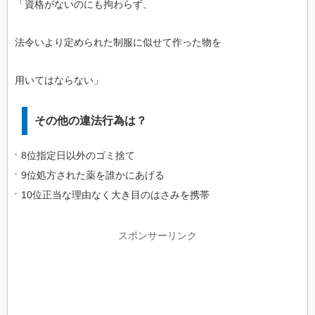
「資格がないのにも拘わらず、
法令いより定められた制服に似せて作った物を
用いてはならない」
その他の違法行為は？
8位指定日以外のゴミ捨て
9位処方された薬を誰かにあげる
10位正当な理由なく大き目のはさみを携帯
スポンサーリンク