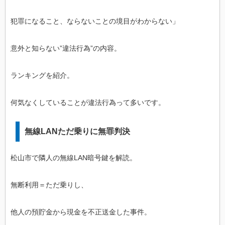
犯罪になること、ならないことの境目がわからない」
意外と知らない”違法行為”の内容。
ランキングを紹介。
何気なくしていることが違法行為って多いです。
無線LANただ乗りに無罪判決
松山市で隣人の無線LAN暗号鍵を解読。
無断利用＝ただ乗りし、
他人の預貯金から現金を不正送金した事件。