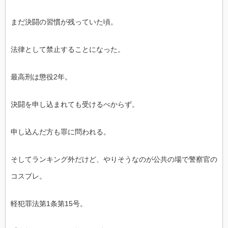
まだ決闘の習慣が残っていた頃。
法律として禁止することになった。
最高刑は懲役2年。
決闘を申し込まれても受けるべからず。
申し込んだ方も罪に問われる。
そしてランキング外だけど、やりそうなのが公共の場で警察官の
コスプレ。
軽犯罪法第1条第15号。