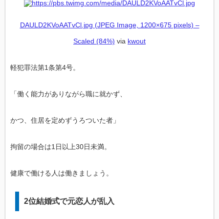
DAULD2KVoAATvCl.jpg (JPEG Image, 1200×675 pixels) –
Scaled (84%)
via
kwout
軽犯罪法第1条第4号。
「働く能力がありながら職に就かず、
かつ、住居を定めずうろついた者」
拘留の場合は1日以上30日未満。
健康で働ける人は働きましょう。
2位結婚式で元恋人が乱入