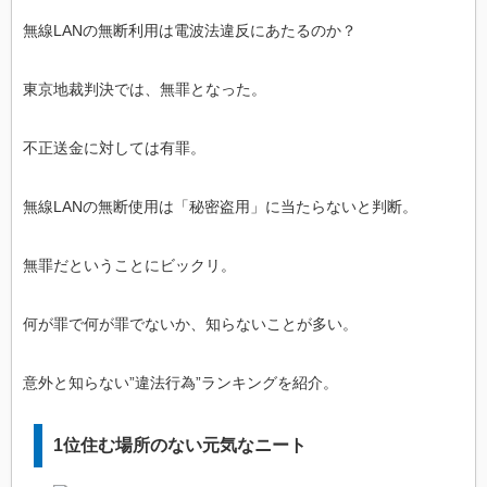
無線LANの無断利用は電波法違反にあたるのか？
東京地裁判決では、無罪となった。
不正送金に対しては有罪。
無線LANの無断使用は「秘密盗用」に当たらないと判断。
無罪だということにビックリ。
何が罪で何が罪でないか、知らないことが多い。
意外と知らない”違法行為”ランキングを紹介。
1位住む場所のない元気なニート