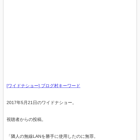
[ワイドナショー] ブログ村キーワード
2017年5月21日のワイドナショー。
視聴者からの投稿。
「隣人の無線LANを勝手に使用したのに無罪。