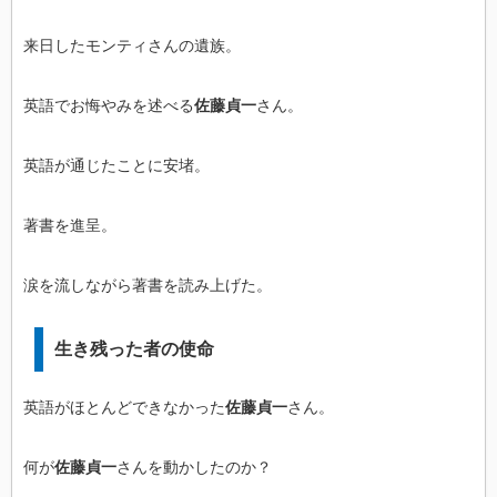
来日したモンティさんの遺族。
英語でお悔やみを述べる
佐藤貞一
さん。
英語が通じたことに安堵。
著書を進呈。
涙を流しながら著書を読み上げた。
生き残った者の使命
英語がほとんどできなかった
佐藤貞一
さん。
何が
佐藤貞一
さんを動かしたのか？