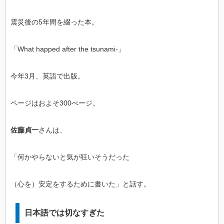
震災後の5年間を綴った本。
「What happed after the tsunami-」
今年3月、英語で出版。
ページはおよそ300ぺージ。
佐藤貞一
さんは、
「何かやらないと気が狂いそうだった
（心を）安定をするために書いた」と話す。
日本語では切なすぎた