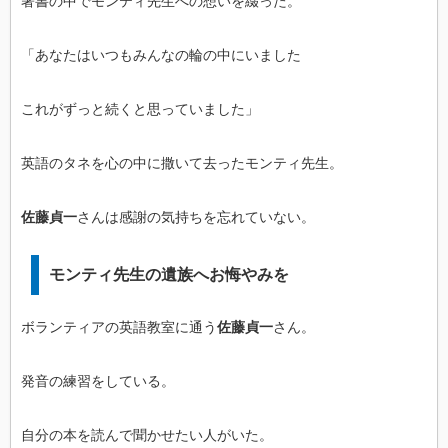
著書の中でモンティ先生への想いを綴った。
「あなたはいつもみんなの輪の中にいました
これがずっと続くと思っていました」
英語のタネを心の中に撒いて去ったモンティ先生。
佐藤貞一
さんは感謝の気持ちを忘れていない。
モンティ先生の遺族へお悔やみを
ボランティアの英語教室に通う
佐藤貞一
さん。
発音の練習をしている。
自分の本を読んで聞かせたい人がいた。