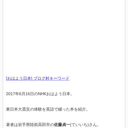
[おはよう日本] ブログ村キーワード
2017年6月16日のNHKおはよう日本。
東日本大震災の体験を英語で綴った本を紹介。
著者は岩手県陸前高田市の
佐藤貞一
(ていいち)さん。