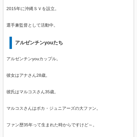
2015年に沖縄ＳＶを設立。
選手兼監督として活動中。
アルゼンチンyouたち
アルゼンチンyouカップル。
彼女はアナさん28歳。
彼氏はマルコスさん35歳。
マルコスさんはボカ・ジュニアーズの大ファン。
ファン歴35年って生まれた時からですけど～。