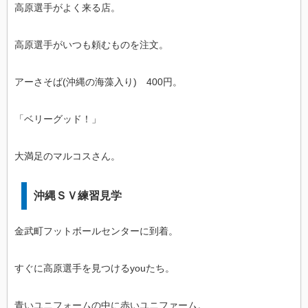
高原選手がよく来る店。
高原選手がいつも頼むものを注文。
アーさそば(沖縄の海藻入り) 400円。
「ベリーグッド！」
大満足のマルコスさん。
沖縄ＳＶ練習見学
金武町フットボールセンターに到着。
すぐに高原選手を見つけるyouたち。
青いユニフォームの中に赤いユニファーム。