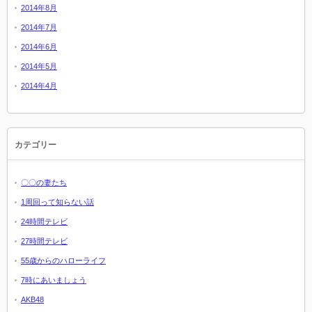
2014年8月
2014年7月
2014年6月
2014年5月
2014年4月
カテゴリー
〇〇の妻たち
1周回って知らない話
24時間テレビ
27時間テレビ
55歳からのハローライフ
7時にあいましょう
AKB48