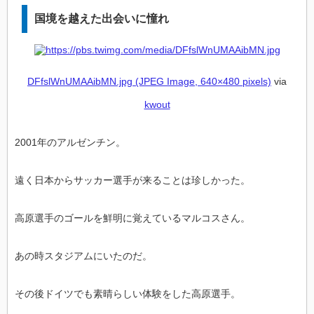
国境を越えた出会いに憧れ
DFfslWnUMAAibMN.jpg (JPEG Image, 640×480 pixels)
via
kwout
2001年のアルゼンチン。
遠く日本からサッカー選手が来ることは珍しかった。
高原選手のゴールを鮮明に覚えているマルコスさん。
あの時スタジアムにいたのだ。
その後ドイツでも素晴らしい体験をした高原選手。