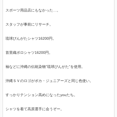
スポーツ用品店にもなかった…。
スタッフが事前にリサーチ。
琉球びんがたシャツ16200円。
首里織ポロシャツ16200円。
袖などに沖縄の伝統染物”琉球びんがた”を使用。
沖縄ＳＶのロゴがボカ・ジュニアーズと同じ色使い。
すっかりテンション高めになったyouたち。
シャツを着て高原選手に会うぞー。