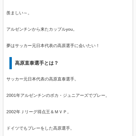
羨ましい～。
アルゼンチンから来たカップルyou。
夢はサッカー元日本代表の高原選手に会いたい！
高原直泰選手とは？
サッカー元日本代表の高原直泰選手。
2001年アルゼンチンのボカ・ジュニアーズでプレー。
2002年Ｊリーグ得点王＆ＭＶＰ。
ドイツでもプレーをした高原選手。