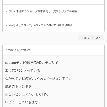
プレバト俳句ランキング藤本敏史と千賀健永がダブル昇格！…
youは何しにロシアyouジェニャの神経内科医研修物語…
RETURN TOP
このサイトについて
seesaaテレビ/映画/DVDカテゴリで
常にTOP20 入っている
ながらテレビのWordPressバージョンです。
最新のトレンドを
新しいビジュアル、切り口で
レビューしていきます。