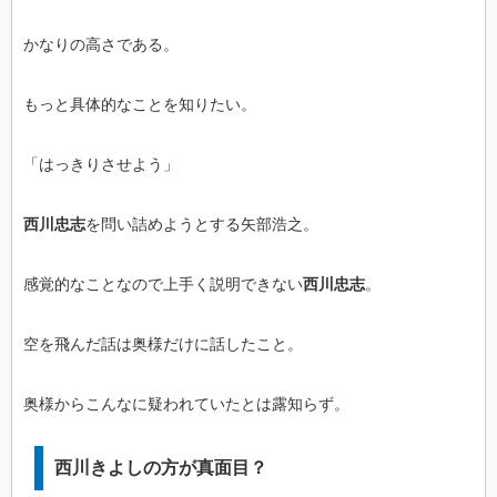
かなりの高さである。
もっと具体的なことを知りたい。
「はっきりさせよう」
西川忠志
を問い詰めようとする矢部浩之。
感覚的なことなので上手く説明できない
西川忠志
。
空を飛んだ話は奥様だけに話したこと。
奥様からこんなに疑われていたとは露知らず。
西川きよしの方が真面目？