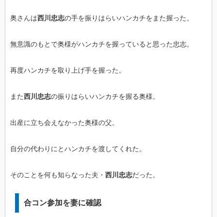
奥さんは
西川忠志
の手を振りはらいハンカチをまた握った。
無意識のもとで奥様がハンカチを握っていると思った忠志。
再度ハンカチを取り上げ手を握った。
また
西川忠志
の振りはらいハンカチを握る奥様。
出産に立ち会えなかった奥様の父。
自分の代わりにとハンカチを渡してくれた。
そのことを何も知らなった夫・
西川忠志
だった。
合コン参加を妻に確認