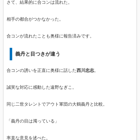
さて、結果的に合コンは流れた。
相手の都合がつかなかった。
合コンが流れたことも奥様に報告済みです。
義丹と目つきが違う
合コンの誘いを正直に奥様に話した
西川忠志
。
誠実な対応に感動した遠野なぎこ。
同じ二世タレントでアウト軍団の大鶴義丹と比較。
「義丹の目は濁っている」
率直な意見を述べた。