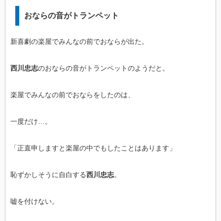
おならの音がトランペット
新喜劇の楽屋でみんなの前でおならが出た。
西川忠志
のおならの音がトランペットのようだと。
楽屋でみんなの前でおならをしたのは、
一度だけ…。
「正直申しますと楽屋の中でもしたことはあります」
恥ずかしそうに自白する
西川忠志
。
嘘を付けない。