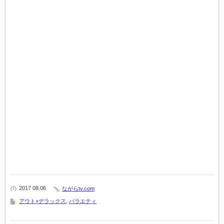
2017 08.06
ながらtv.com
アウト×デラックス
,
バラエティ