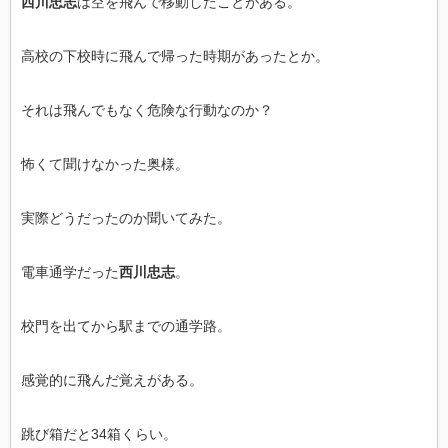
西川忠志
は空を飛んで移動したことがある。
高校の下校時に飛んで帰った時期があったとか。
それは飛んでもなく危険な行動なのか？
怖くて聞けなかった奥様。
実際どうだったのか聞いてみた。
電車通学だった
西川忠志
。
校門を出てから駅までの通学路。
感覚的に飛んだ覚えがある。
跳び箱だと34箱くらい。