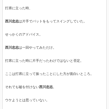
打席に立った時、
西川忠志
は片手でバットをもってスイングしていた。
せっかくのアドバイス。
西川忠志
は一回やってみただけ。
打席に立った時に片手だったわけではないと否定。
ここは打席に立って振ったことにした方が面白いところ。
それでも嘘を付けない
西川忠志
。
ウケようとは思っていない。