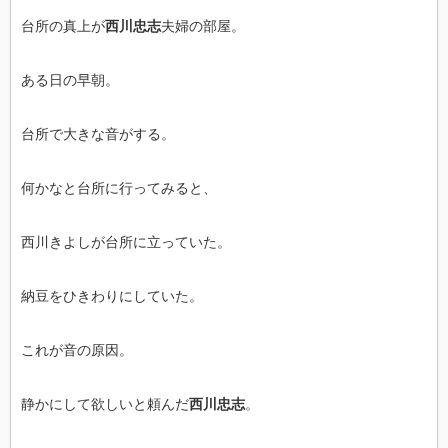
台所の真上が
西川忠志
夫婦の部屋。
ある日の早朝。
台所で大きな音がする。
何かなと台所に行ってみると、
西川きよしが台所に立っていた。
納豆をひきわりにしていた。
これが音の原因。
静かにして欲しいと頼んだ
西川忠志
。