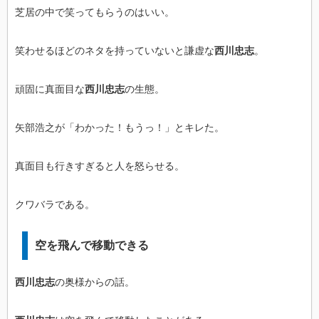
芝居の中で笑ってもらうのはいい。
笑わせるほどのネタを持っていないと謙虚な
西川忠志
。
頑固に真面目な
西川忠志
の生態。
矢部浩之が「わかった！もうっ！」とキレた。
真面目も行きすぎると人を怒らせる。
クワバラである。
空を飛んで移動できる
西川忠志
の奥様からの話。