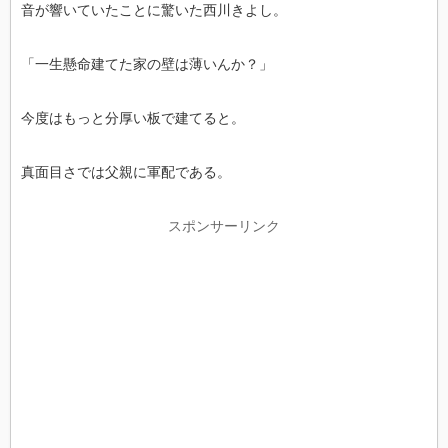
音が響いていたことに驚いた西川きよし。
「一生懸命建てた家の壁は薄いんか？」
今度はもっと分厚い板で建てると。
真面目さでは父親に軍配である。
スポンサーリンク