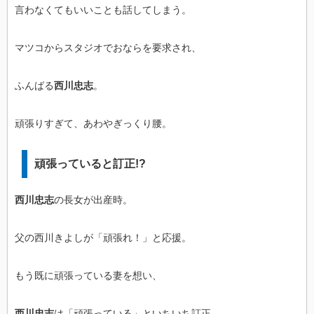
言わなくてもいいことも話してしまう。
マツコからスタジオでおならを要求され、
ふんばる
西川忠志
。
頑張りすぎて、あわやぎっくり腰。
頑張っていると訂正!?
西川忠志
の長女が出産時。
父の西川きよしが「頑張れ！」と応援。
もう既に頑張っている妻を想い、
西川忠志
は「頑張っている」といちいち訂正。