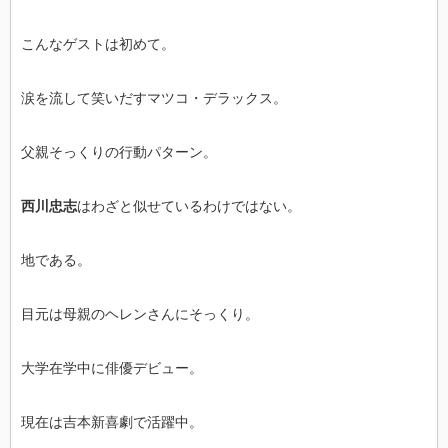
こんなゲストは初めて。
涙を流して笑いだすマツコ・デラックス。
父親そっくりの行動パターン。
西川忠志
はわざと似せているわけではない。
地である。
目元は母親のヘレンさんにそっくり。
大学在学中に俳優デビュー。
現在は吉本新喜劇で活躍中。