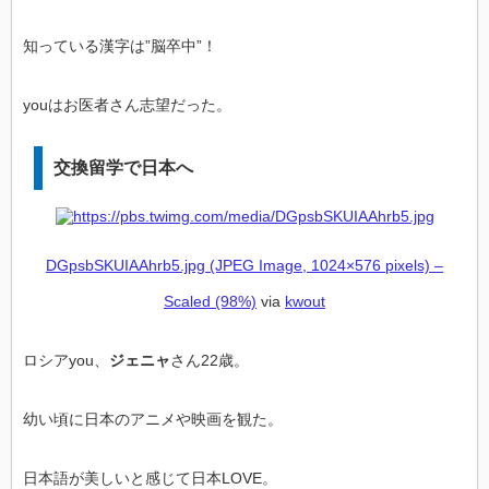
知っている漢字は”脳卒中”！
youはお医者さん志望だった。
交換留学で日本へ
DGpsbSKUIAAhrb5.jpg (JPEG Image, 1024×576 pixels) –
Scaled (98%)
via
kwout
ロシアyou、
ジェニャ
さん22歳。
幼い頃に日本のアニメや映画を観た。
日本語が美しいと感じて日本LOVE。