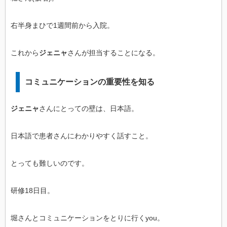
右半身まひで1週間前から入院。
これから
ジェニャ
さんが担当することになる。
コミュニケーションの重要性を知る
ジェニャ
さんにとっての壁は、日本語。
日本語で患者さんにわかりやすく話すこと。
とっても難しいのです。
研修18日目。
堀さんとコミュニケーションをとりに行くyou。