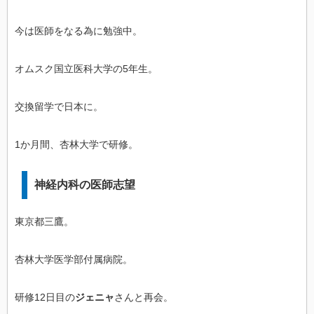
今は医師をなる為に勉強中。
オムスク国立医科大学の5年生。
交換留学で日本に。
1か月間、杏林大学で研修。
神経内科の医師志望
東京都三鷹。
杏林大学医学部付属病院。
研修12日目の
ジェニャ
さんと再会。