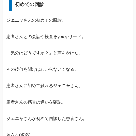
初めての回診
ジェニャ
さんの初めての回診。
患者さんとの会話や検査をyouがリード。
「気分はどうですか？」と声をかけた。
その後何を聞けばわからないくなる。
患者さんに初めて触れる
ジェニャ
さん。
患者さんの感覚の違いを確認。
ジェニャ
さんが初めて回診した患者さん。
堀さん(仮名)。