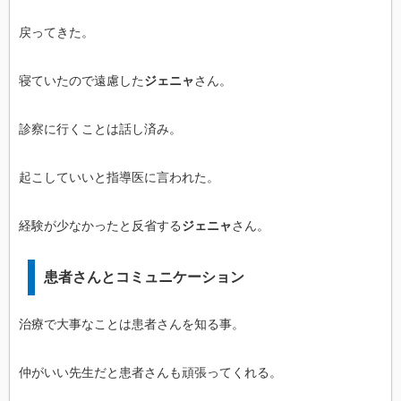
戻ってきた。
寝ていたので遠慮した
ジェニャ
さん。
診察に行くことは話し済み。
起こしていいと指導医に言われた。
経験が少なかったと反省する
ジェニャ
さん。
患者さんとコミュニケーション
治療で大事なことは患者さんを知る事。
仲がいい先生だと患者さんも頑張ってくれる。