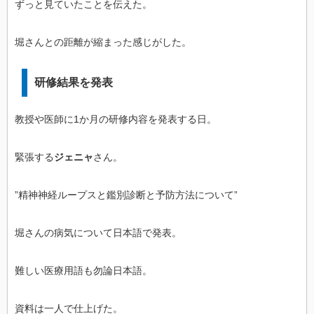
ずっと見ていたことを伝えた。
堀さんとの距離が縮まった感じがした。
研修結果を発表
教授や医師に1か月の研修内容を発表する日。
緊張する
ジェニャ
さん。
”精神神経ループスと鑑別診断と予防方法について”
堀さんの病気について日本語で発表。
難しい医療用語も勿論日本語。
資料は一人で仕上げた。