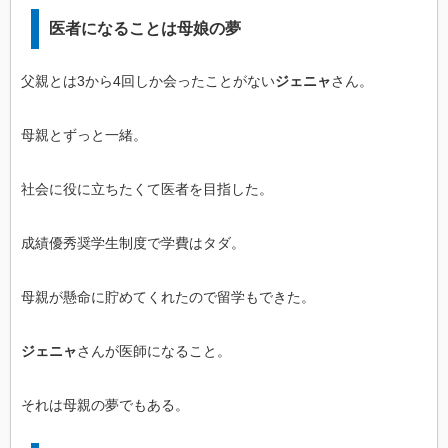
医者になることは母娘の夢
父親とは3から4回しか会ったことがない
ジェニャ
さん。
母親とずっと一緒。
社会に役に立ちたくて医者を目指した。
成績優秀奨学生制度で学費はタダ。
母親が懸命に貯めてくれたので留学もできた。
ジェニャ
さんが医師になること。
それは母親の夢でもある。