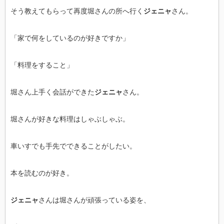
そう教えてもらって再度堀さんの所へ行く
ジェニャ
さん。
「家で何をしているのが好きですか」
「料理をすること」
堀さん上手く会話ができた
ジェニャ
さん。
堀さんが好きな料理はしゃぶしゃぶ。
車いすでも手先でできることがしたい。
本を読むのが好き。
ジェニャ
さんは堀さんが頑張っている姿を、