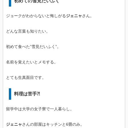
初めての雪見だいふく
ジョークがわからないと悔しがる
ジェニャ
さん。
どんな言葉も知りたい。
初めて食べた”雪見だいふく”。
名前を覚えたいとメモする。
とても生真面目です。
料理は苦手⁈
留学中は大学の女子寮で一人暮らし。
ジェニャ
さんの部屋はキッチンと6畳のみ。