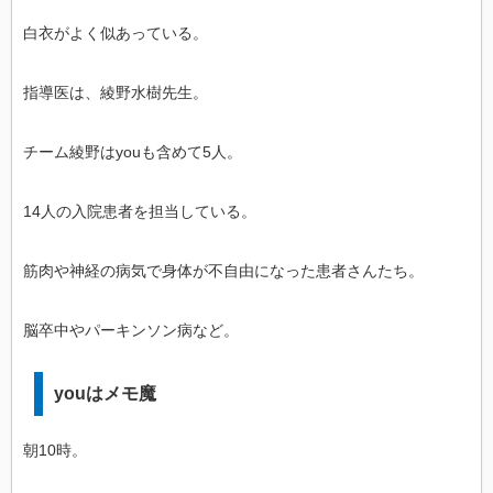
白衣がよく似あっている。
指導医は、綾野水樹先生。
チーム綾野はyouも含めて5人。
14人の入院患者を担当している。
筋肉や神経の病気で身体が不自由になった患者さんたち。
脳卒中やパーキンソン病など。
youはメモ魔
朝10時。