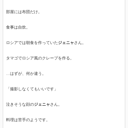
部屋には布団だけ。
食事は自炊。
ロシアでは朝食を作っていた
ジェニャ
さん。
タマゴでロシア風のクレープを作る。
…はずが、何か違う。
「撮影しなくてもいいです」
泣きそうな顔の
ジェニャ
さん。
料理は苦手のようです。