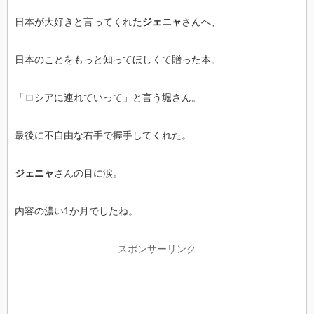
日本が大好きと言ってくれた
ジェニャ
さんへ、
日本のことをもっと知ってほしくて贈った本。
「ロシアに連れていって」と言う堀さん。
最後に不自由な右手で握手してくれた。
ジェニャ
さんの目に涙。
内容の濃い1か月でしたね。
スポンサーリンク