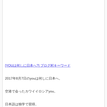
[YOUは何しに日本へ?] ブログ村キーワード
2017年8月7日のyouは何しに日本へ。
空港で会ったカワイイロシアyou。
日本語は独学で習得。