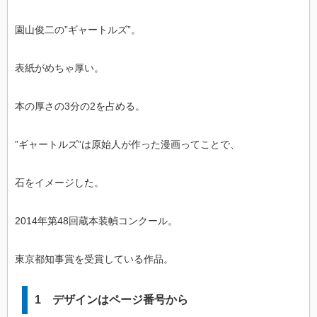
園山俊二の”ギャートルズ”。
表紙がめちゃ厚い。
本の厚さの3分の2を占める。
”ギャートルズ”は原始人が作った漫画ってことで、
石をイメージした。
2014年第48回蔵本装幀コンクール。
東京都知事賞を受賞している作品。
1 デザインはページ番号から