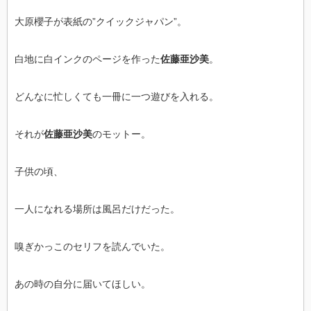
大原櫻子が表紙の”クイックジャパン”。
白地に白インクのページを作った
佐藤亜沙美
。
どんなに忙しくても一冊に一つ遊びを入れる。
それが
佐藤亜沙美
のモットー。
子供の頃、
一人になれる場所は風呂だけだった。
嗅ぎかっこのセリフを読んでいた。
あの時の自分に届いてほしい。