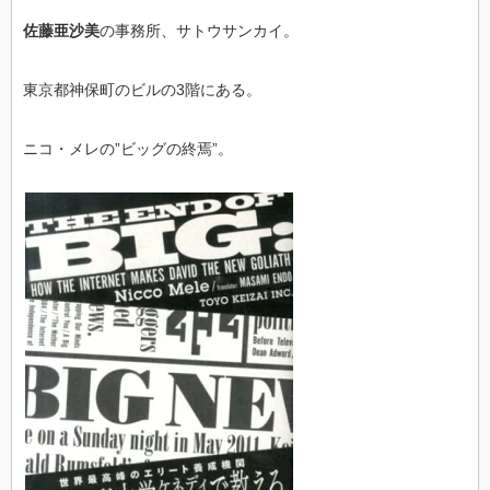
佐藤亜沙美
の事務所、サトウサンカイ。
東京都神保町のビルの3階にある。
ニコ・メレの”ビッグの終焉”。