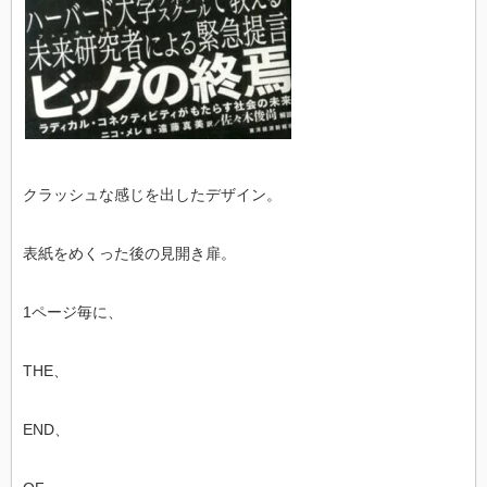
クラッシュな感じを出したデザイン。
表紙をめくった後の見開き扉。
1ページ毎に、
THE、
END、