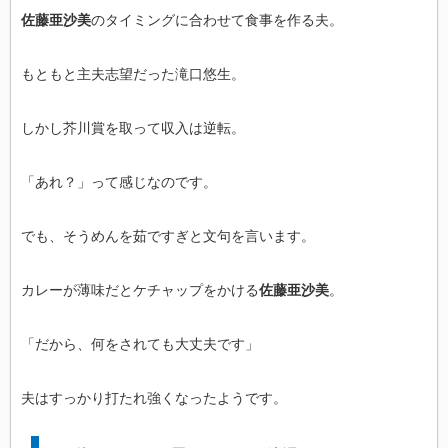
佐藤亜沙美
のタイミングに合わせて食事を作る夫。
もともと主夫志望だった滝口悠生。
しかし芥川賞を取って収入は逆転。
「あれ？」って感じなのです。
でも、そうめんを茹ですぎと文句を言います。
カレーが薄味だとケチャップをかける
佐藤亜沙美
。
「だから、何をされても大丈夫です」
夫はすっかり打たれ強くなったようです。