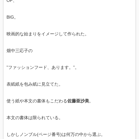
OF、
BIG。
映画的な始まりをイメージして作られた。
畑中三応子の
”ファッションフード、あります。”。
表紙紙を包み紙に見立てた。
使う紙や本文の書体もこだわる
佐藤亜沙美
。
本文の書体は限られている。
しかしノンブル(ページ番号)は何万の中から選ぶ。