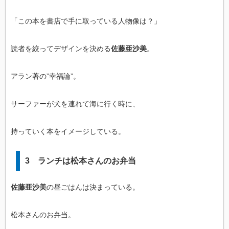
「この本を書店で手に取っている人物像は？」
読者を絞ってデザインを決める
佐藤亜沙美
。
アラン著の”幸福論”。
サーファーが犬を連れて海に行く時に、
持っていく本をイメージしている。
3 ランチは松本さんのお弁当
佐藤亜沙美
の昼ごはんは決まっている。
松本さんのお弁当。