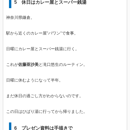
5 休日はカレー屋とスーパー銭湯
神奈川県鎌倉。
駅から近くのカレー屋”バワン”で食事。
日曜にカレー屋とスーパー銭湯に行く。
これが
佐藤亜沙美
と滝口悠生のルーティン。
日曜に休むようになって半年。
まだ休日の過ごし方がわからないのです。
この日はひばり湯に行ってから帰りました。
6 プレゼン資料は手描きで