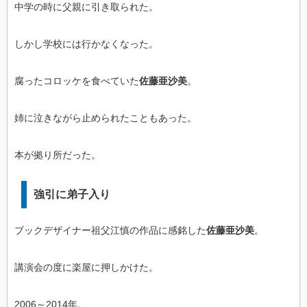
中学の時に父親に引き取られた。
しかし学校には行かなくなった。
腐ったコロッケを食べていた
佐藤亜沙美
。
姉に泣きながら止められたこともあった。
本が拠り所だった。
強引に弟子入り
ブックデザイナー祖父江慎の作品に感銘した
佐藤亜沙美
。
講演会の度に楽屋に押しかけた。
2006～2014年。