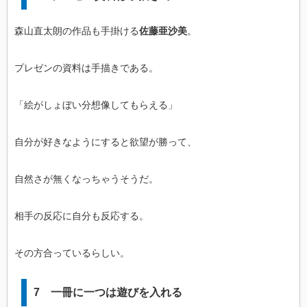
森山直太朗の作品も手掛ける
佐藤亜沙美
。
プレゼンの資料は手描きである。
「絵がしょぼい分想像してもらえる」
自分が好きなようにすると欲望が勝って、
自然さが無くなっちゃうそうだ。
相手の反応に自分も反応する。
その方合っているらしい。
7 一冊に一つは遊びを入れる