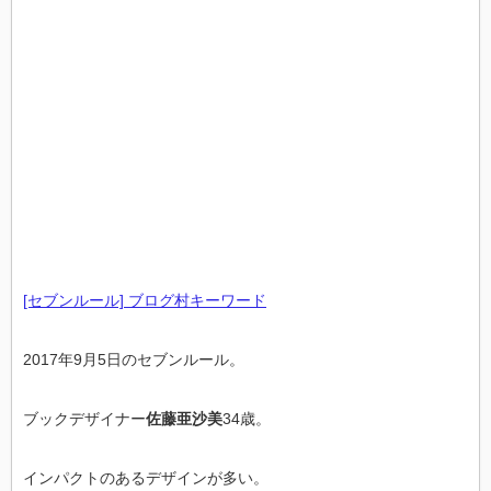
[セブンルール] ブログ村キーワード
2017年9月5日のセブンルール。
ブックデザイナー
佐藤亜沙美
34歳。
インパクトのあるデザインが多い。