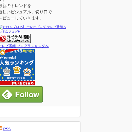
最新のトレンドを
新しいビジュアル、切り口で
レビューしていきます。
にほんブログ村
テレビ番組 ブログランキングへ
RSS