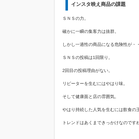
インスタ映え商品の課題
ＳＮＳの力。
確かに一瞬の集客力は抜群。
しかし一過性の商品になる危険性が・
ＳＮＳの投稿は1回限り。
2回目の投稿理由がない。
リピーターを生むにはやはり味。
そして健康面と店の雰囲気。
やはり持続した人気を生むには飲食の
トレンドはあくまできっかけなのです