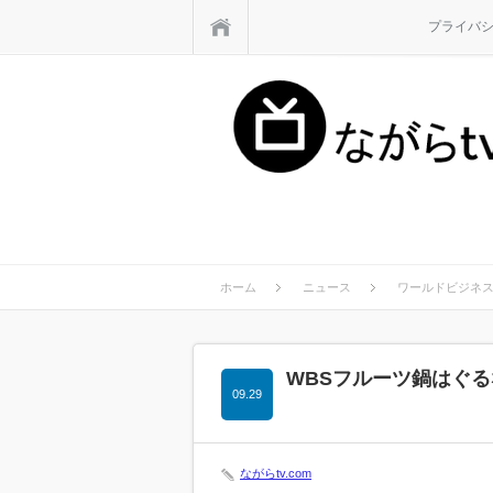
ホーム
プライバ
ホーム
ニュース
ワールドビジネ
WBSフルーツ鍋はぐ
09.29
ながらtv.com