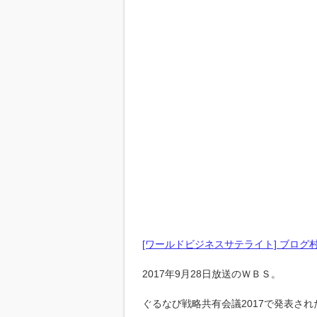
[ワールドビジネスサテライト] ブログ
2017年9月28日放送のＷＢＳ。
ぐるなび戦略共有会議2017で発表さ