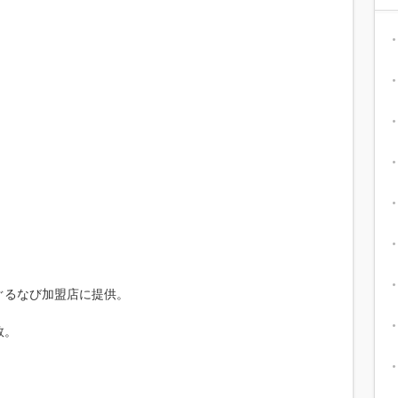
ぐるなび加盟店に提供。
数。