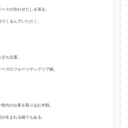
ベースの合わせだしを張る。
肉でくるんでいただく。
な立ち位置。
チーズのフルーツサングリア鍋。
。
い世代のお客を取り込む作戦。
話が生まれる鍋でもある。