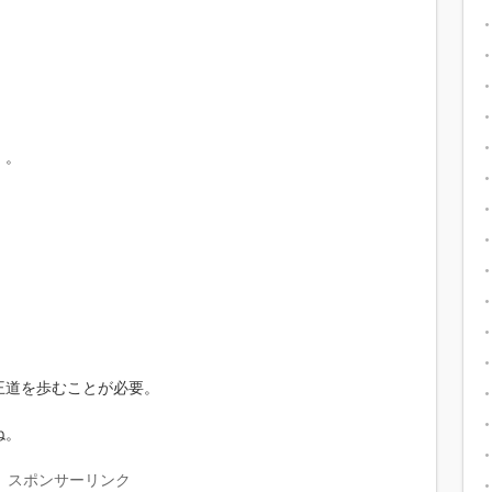
・。
王道を歩むことが必要。
ね。
スポンサーリンク