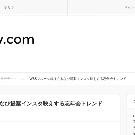
シーポリシー
サイト
スサテライト
WBSフルーツ鍋はぐるなび提案インスタ映えする忘年会トレンド
るなび提案インスタ映えする忘年会トレンド