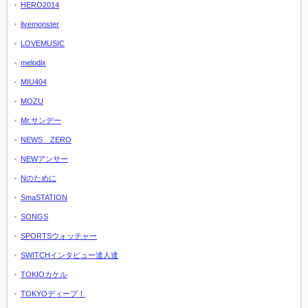
HERO2014
livemonster
LOVEMUSIC
melodix
MIU404
MOZU
Mr.サンデー
NEWS ZERO
NEWアンサー
Nのために
SmaSTATION
SONGS
SPORTSウォッチャー
SWITCHインタビュー達人達
TOKIOカケル
TOKYOディープ！