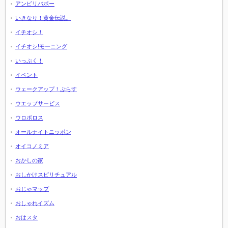
アンビリバボー
いきなり！黄金伝説。
イチオシ！
イチオシ!モーニング
いっぷく！
イベント
ウェークアップ！ぷらす
ウエッブサービス
ウロボロス
オールナイトニッポン
オイコノミア
おかしの家
おしかけスピリチュアル
おじゃマップ
おしゃれイズム
おはスタ