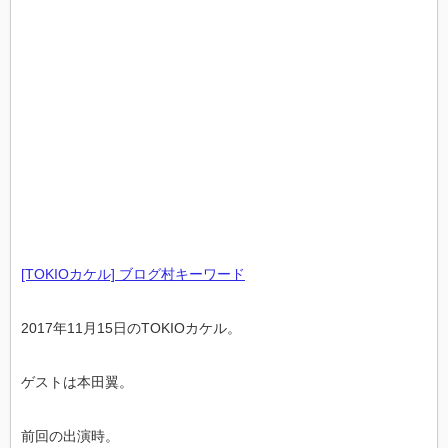
[TOKIOカケル] ブログ村キーワード
2017年11月15日のTOKIOカケル。
ゲストは本田翼。
前回の出演時。