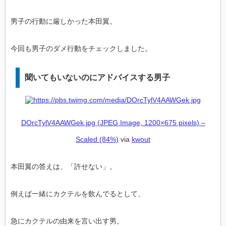
男子の行動に厳しかった本田翼。
今回も男子のダメ行動をチェックしました。
聞いてもいないのにアドバイスする男子
DOrcTylV4AAWGek.jpg (JPEG Image, 1200×675 pixels) –
Scaled (84%)
via
kwout
本田翼の答えは、「許せない」。
例えば一緒にカクテルを飲んでるとして、
急にカクテルの由来を言い出す男。