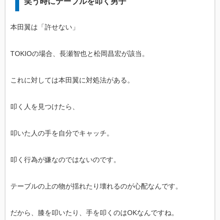
笑う時にテーブルを叩く男子
本田翼は「許せない」
TOKIOの場合、長瀬智也と松岡昌宏が該当。
これに対しては本田翼に対処法がある。
叩く人を見つけたら、
叩いた人の手を自分でキャッチ。
叩く行為が嫌なのではないのです。
テーブルの上の物が揺れたり壊れるのが心配なんです。
だから、膝を叩いたり、手を叩くのはOKなんですね。