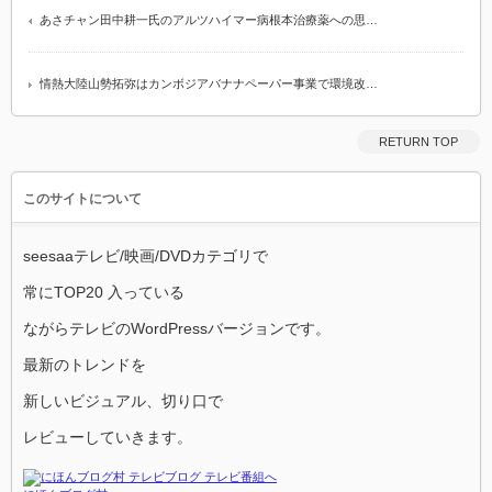
あさチャン田中耕一氏のアルツハイマー病根本治療薬への思…
情熱大陸山勢拓弥はカンボジアバナナペーパー事業で環境改…
RETURN TOP
このサイトについて
seesaaテレビ/映画/DVDカテゴリで
常にTOP20 入っている
ながらテレビのWordPressバージョンです。
最新のトレンドを
新しいビジュアル、切り口で
レビューしていきます。