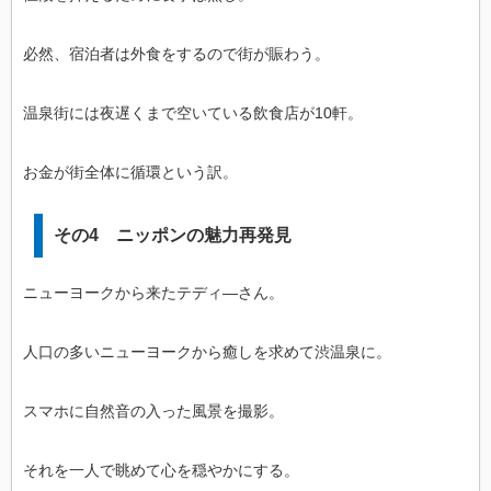
必然、宿泊者は外食をするので街が賑わう。
温泉街には夜遅くまで空いている飲食店が10軒。
お金が街全体に循環という訳。
その4 ニッポンの魅力再発見
ニューヨークから来たテディ―さん。
人口の多いニューヨークから癒しを求めて渋温泉に。
スマホに自然音の入った風景を撮影。
それを一人で眺めて心を穏やかにする。