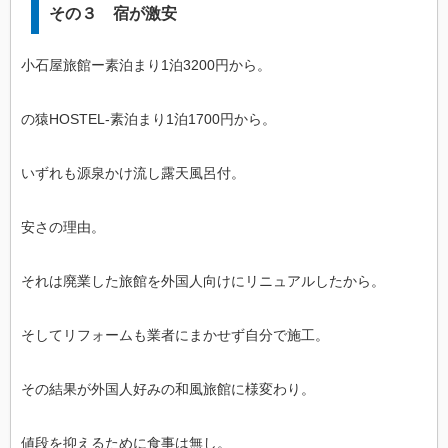
その３ 宿が激安
小石屋旅館ー素泊まり1泊3200円から。
の猿HOSTEL-素泊まり1泊1700円から。
いずれも源泉かけ流し露天風呂付。
安さの理由。
それは廃業した旅館を外国人向けにリニュアルしたから。
そしてリフォームも業者にまかせず自分で施工。
その結果が外国人好みの和風旅館に様変わり。
値段を抑えるために食事は無し。