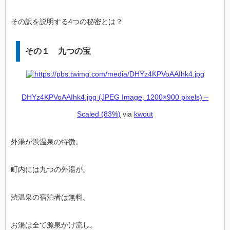
その訳を説明する4つの秘密とは？
その１ 九つの宝
DHYz4KPVoAAIhk4.jpg (JPEG Image, 1200×900 pixels) –
Scaled (83%)
via
kwout
外湯が渋温泉の特徴。
町内には九つの外湯が。
渋温泉の宿泊者は無料。
お湯は全て源泉かけ流し。