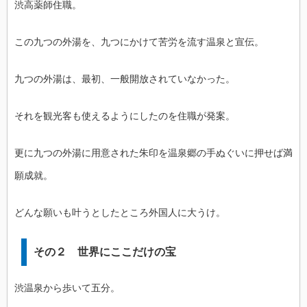
渋高薬師住職。
この九つの外湯を、九つにかけて苦労を流す温泉と宣伝。
九つの外湯は、最初、一般開放されていなかった。
それを観光客も使えるようにしたのを住職が発案。
更に九つの外湯に用意された朱印を温泉郷の手ぬぐいに押せば満
願成就。
どんな願いも叶うとしたところ外国人に大うけ。
その２ 世界にここだけの宝
渋温泉から歩いて五分。