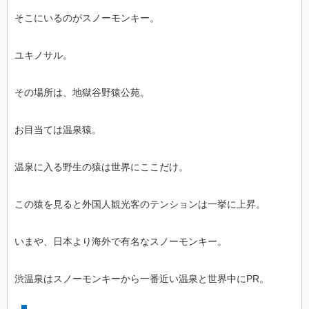
そこにいるのがスノーモンキー。
ユキノサル。
その場所は、地獄谷野猿公苑。
お目当ては温泉猿。
温泉に入る野生の猿は世界にここだけ。
この猿を見ると外国人観光客のテンションは一挙に上昇。
いまや、日本より海外で有名なスノーモンキー。
渋温泉はスノーモンキーから一番近い温泉と世界中にPR。