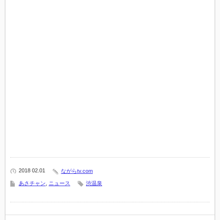
2018 02.01
ながらtv.com
あさチャン
,
ニュース
渋温泉