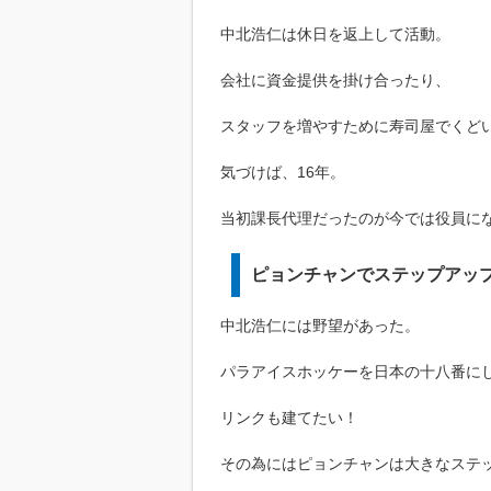
中北浩仁は休日を返上して活動。
会社に資金提供を掛け合ったり、
スタッフを増やすために寿司屋でくど
気づけば、16年。
当初課長代理だったのが今では役員に
ピョンチャンでステップアッ
中北浩仁には野望があった。
パラアイスホッケーを日本の十八番に
リンクも建てたい！
その為にはピョンチャンは大きなステ