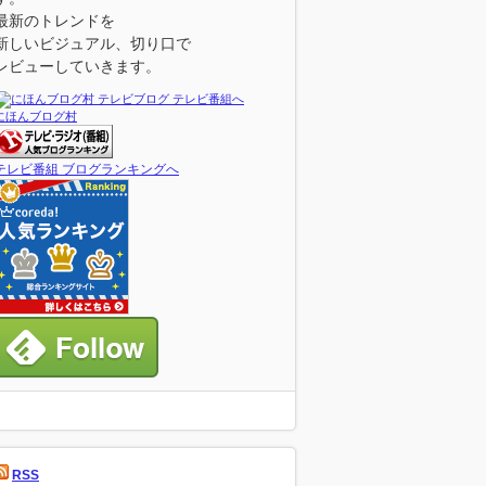
最新のトレンドを
新しいビジュアル、切り口で
レビューしていきます。
にほんブログ村
テレビ番組 ブログランキングへ
RSS