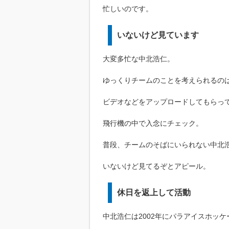
忙しいのです。
いないけど見ています
大変多忙な中北浩仁。
ゆっくりチームのことを考えられるの
ビデオなどをアップロードしてもらっ
飛行機の中で入念にチェック。
普段、チームのそばにいられない中北
いないけど見てるぞとアピール。
休日を返上して活動
中北浩仁は2002年にパラアイスホッ