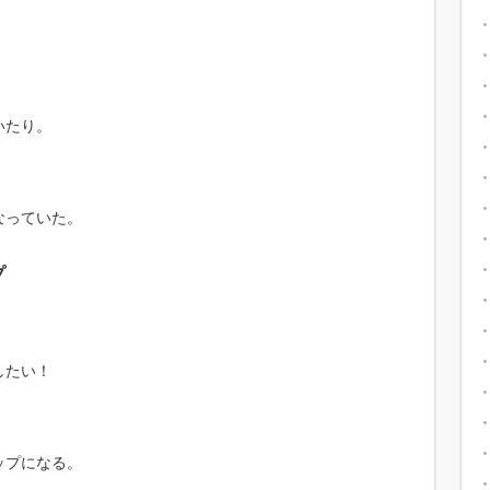
いたり。
なっていた。
プ
したい！
ップになる。