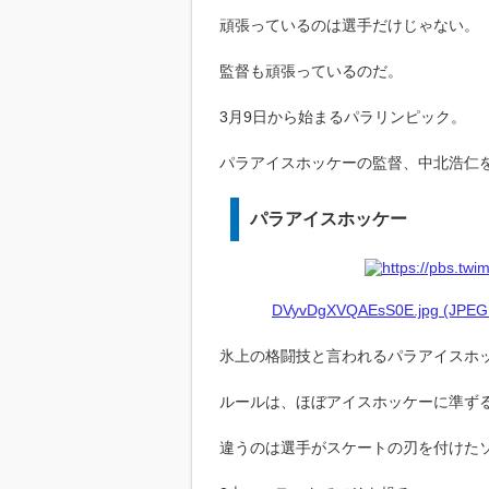
頑張っているのは選手だけじゃない。
監督も頑張っているのだ。
3月9日から始まるパラリンピック。
パラアイスホッケーの監督、中北浩仁
パラアイスホッケー
DVyvDgXVQAEsS0E.jpg (JPEG I
氷上の格闘技と言われるパラアイスホ
ルールは、ほぼアイスホッケーに準ず
違うのは選手がスケートの刃を付けた