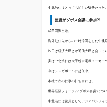
中北浩仁はとっても忙しい監督だった
監督がダボス会議に参加?!
成田国際空港。
海外赴任先からの一時帰国をした中北
昨日は経済大臣とか通信大臣と会って
実は中北浩仁は大手総合電機メーカー
今はシンガポールに赴任中。
本社で次の仕事の打ち合わせ。
世界経済フォーラム”ダボス会議”につ
中北浩仁は役員としてアジアパシフィ