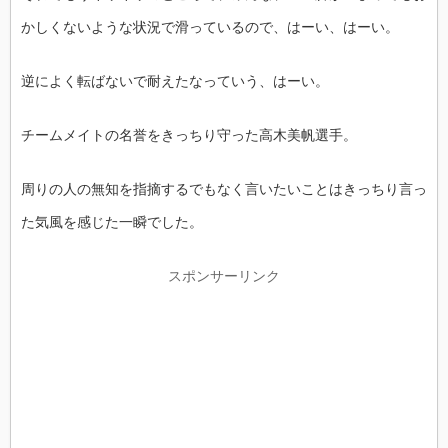
かしくないような状況で滑っているので、はーい、はーい。
逆によく転ばないで耐えたなっていう、はーい。
チームメイトの名誉をきっちり守った高木美帆選手。
周りの人の無知を指摘するでもなく言いたいことはきっちり言っ
た気風を感じた一瞬でした。
スポンサーリンク