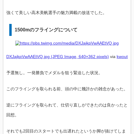
強くて美しい高木美帆選手の魅力満載の放送でした。
1500mのフライングについて
DXJajkpVwAAEtVQ.jpg (JPEG Image, 640×362 pixels)
via
kwout
予選無し。一発勝負でメダルを狙う緊迫した状況。
このフライングを取られる前、頭の中に幾許かの雑念があった。
逆にフライングを取られて、仕切り直しができたのは良かったと
回想。
それでも2回目のスタートでも出遅れたというか脚が抜けてしま