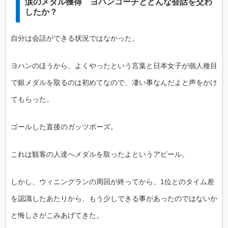
涙のメダル獲得 ヨハンコーチとどんな会話を交わ
したか？
自分は会話ができる状況ではなかった。
ヨハンのほうから、よくやったという言葉と日本女子が個人種目
で銀メダルを取るのは初めてなので、凄い事なんだよと声をかけ
てもらった。
ゴールした直後のガッツポーズ。
これは観客の人達へメダルを取ったよというアピール。
しかし、ウィニングランの周回が終ってから、1位とのタイム差
を認識したあたりから、もう少しできる事があったのではないか
と悔しさがこみあげてきた。