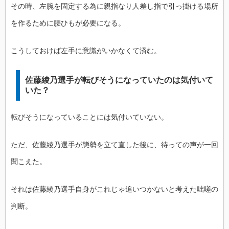
その時、左腕を固定する為に親指なり人差し指で引っ掛ける場所
を作るために腰ひもが必要になる。
こうしておけば左手に意識がいかなくて済む。
佐藤綾乃選手が転びそうになっていたのは気付いて
いた？
転びそうになっていることには気付いていない。
ただ、佐藤綾乃選手が態勢を立て直した後に、待っての声が一回
聞こえた。
それは佐藤綾乃選手自身がこれじゃ追いつかないと考えた咄嗟の
判断。