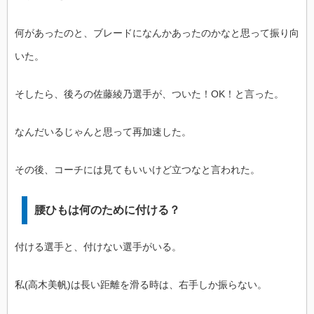
何があったのと、ブレードになんかあったのかなと思って振り向
いた。
そしたら、後ろの佐藤綾乃選手が、ついた！OK！と言った。
なんだいるじゃんと思って再加速した。
その後、コーチには見てもいいけど立つなと言われた。
腰ひもは何のために付ける？
付ける選手と、付けない選手がいる。
私(高木美帆)は長い距離を滑る時は、右手しか振らない。