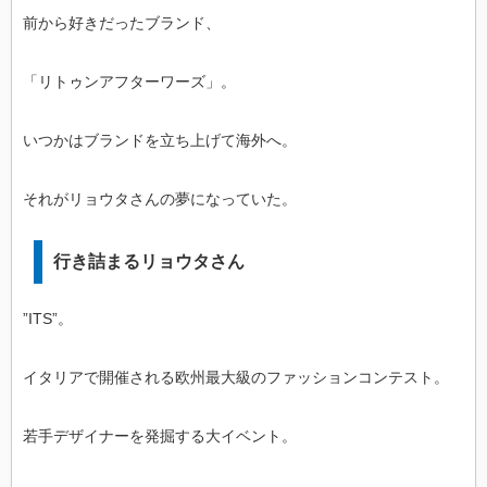
前から好きだったブランド、
「リトゥンアフターワーズ」。
いつかはブランドを立ち上げて海外へ。
それがリョウタさんの夢になっていた。
行き詰まるリョウタさん
”ITS”。
イタリアで開催される欧州最大級のファッションコンテスト。
若手デザイナーを発掘する大イベント。