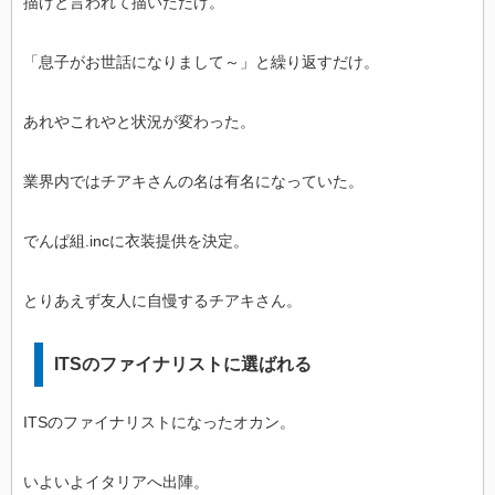
描けと言われて描いただけ。
「息子がお世話になりまして～」と繰り返すだけ。
あれやこれやと状況が変わった。
業界内ではチアキさんの名は有名になっていた。
でんぱ組.incに衣装提供を決定。
とりあえず友人に自慢するチアキさん。
ITSのファイナリストに選ばれる
ITSのファイナリストになったオカン。
いよいよイタリアへ出陣。