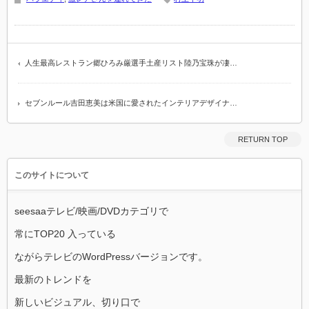
人生最高レストラン郷ひろみ厳選手土産リスト陸乃宝珠が凄…
セブンルール吉田恵美は米国に愛されたインテリアデザイナ…
RETURN TOP
このサイトについて
seesaaテレビ/映画/DVDカテゴリで
常にTOP20 入っている
ながらテレビのWordPressバージョンです。
最新のトレンドを
新しいビジュアル、切り口で