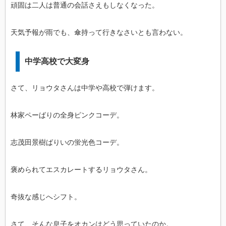
頑固は二人は普通の会話さえもしなくなった。
天気予報が雨でも、傘持って行きなさいとも言わない。
中学高校で大変身
さて、リョウタさんは中学や高校で弾けます。
林家ペーばりの全身ピンクコーデ。
志茂田景樹ばりいの蛍光色コーデ。
褒められてエスカレートするリョウタさん。
奇抜な感じへシフト。
さて、そんな息子をオカンはどう思っていたのか。