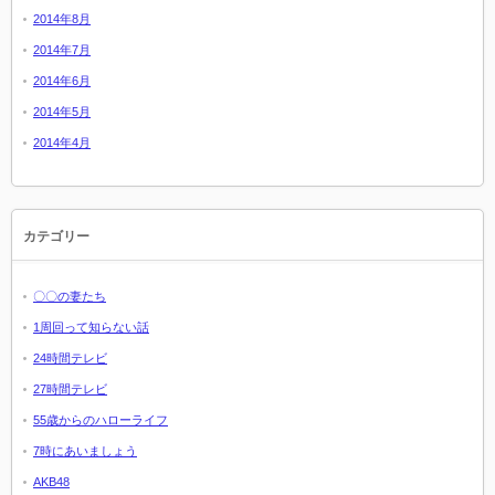
2014年8月
2014年7月
2014年6月
2014年5月
2014年4月
カテゴリー
〇〇の妻たち
1周回って知らない話
24時間テレビ
27時間テレビ
55歳からのハローライフ
7時にあいましょう
AKB48