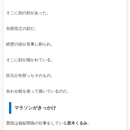
そこに別の顔があった。
矢部浩之の顔だ。
絶壁の頭が見事に剃られ、
そこに顔が描かれている。
目元が矢部っちそのもの。
合わせ鏡を使って描いているのだ。
マラソンがきっかけ
普段は福祉関係の仕事をしている
若木くるみ
。