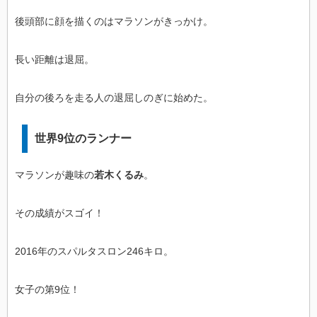
後頭部に顔を描くのはマラソンがきっかけ。
長い距離は退屈。
自分の後ろを走る人の退屈しのぎに始めた。
世界9位のランナー
マラソンが趣味の
若木くるみ
。
その成績がスゴイ！
2016年のスパルタスロン246キロ。
女子の第9位！