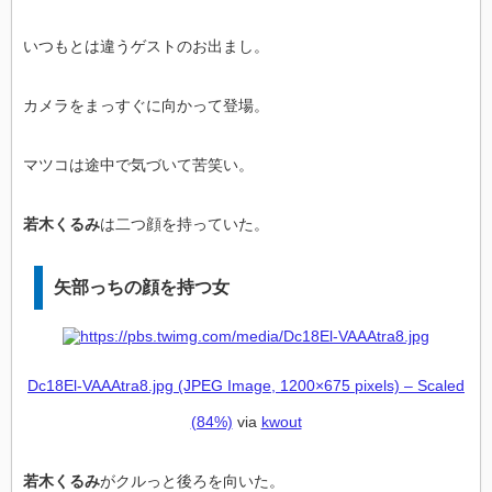
いつもとは違うゲストのお出まし。
カメラをまっすぐに向かって登場。
マツコは途中で気づいて苦笑い。
若木くるみ
は二つ顔を持っていた。
矢部っちの顔を持つ女
Dc18El-VAAAtra8.jpg (JPEG Image, 1200×675 pixels) – Scaled
(84%)
via
kwout
若木くるみ
がクルっと後ろを向いた。