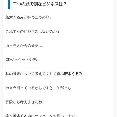
二つの顔で別なビジネスは？
若木くるみ
が持つ二つの顔。
これで別のビジネスはないのか？
山里亮太からの提案は、
CDジャケットやPV。
私の将来について考えてくれて喜ぶ
若木くるみ
。
カメラ回っているからですと、矢部っち。
普段なら考えませんね。
誰か
若木くるみ
にオファーをお願いします。