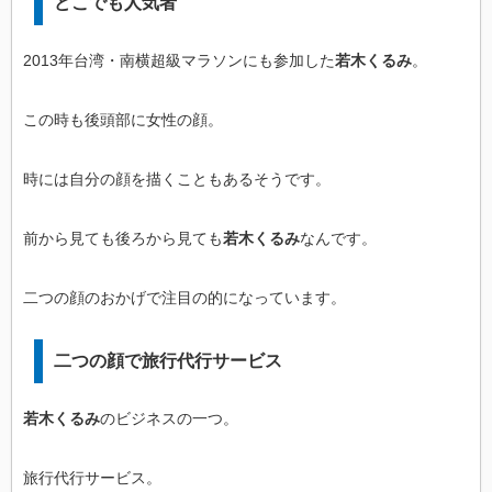
どこでも人気者
2013年台湾・南横超級マラソンにも参加した
若木くるみ
。
この時も後頭部に女性の顔。
時には自分の顔を描くこともあるそうです。
前から見ても後ろから見ても
若木くるみ
なんです。
二つの顔のおかげで注目の的になっています。
二つの顔で旅行代行サービス
若木くるみ
のビジネスの一つ。
旅行代行サービス。