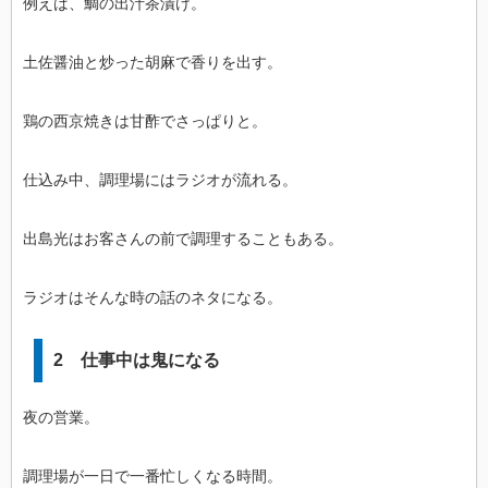
例えば、鯛の出汁茶漬け。
土佐醤油と炒った胡麻で香りを出す。
鶏の西京焼きは甘酢でさっぱりと。
仕込み中、調理場にはラジオが流れる。
出島光はお客さんの前で調理することもある。
ラジオはそんな時の話のネタになる。
2 仕事中は鬼になる
夜の営業。
調理場が一日で一番忙しくなる時間。