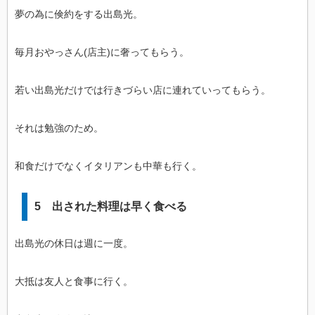
夢の為に倹約をする出島光。
毎月おやっさん(店主)に奢ってもらう。
若い出島光だけでは行きづらい店に連れていってもらう。
それは勉強のため。
和食だけでなくイタリアンも中華も行く。
5 出された料理は早く食べる
出島光の休日は週に一度。
大抵は友人と食事に行く。