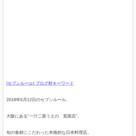
[セブンルール] ブログ村キーワード
2018年6月12日のセブンルール。
大阪にある”一汁二菜うえの 箕面店”。
旬の食材にこだわった本格的な日本料理店。