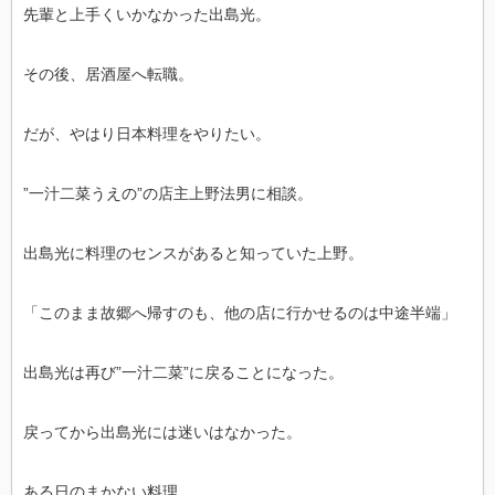
先輩と上手くいかなかった出島光。
その後、居酒屋へ転職。
だが、やはり日本料理をやりたい。
”一汁二菜うえの”の店主上野法男に相談。
出島光に料理のセンスがあると知っていた上野。
「このまま故郷へ帰すのも、他の店に行かせるのは中途半端」
出島光は再び”一汁二菜”に戻ることになった。
戻ってから出島光には迷いはなかった。
ある日のまかない料理。