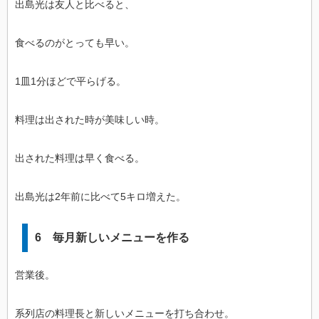
出島光は友人と比べると、
食べるのがとっても早い。
1皿1分ほどで平らげる。
料理は出された時が美味しい時。
出された料理は早く食べる。
出島光は2年前に比べて5キロ増えた。
6 毎月新しいメニューを作る
営業後。
系列店の料理長と新しいメニューを打ち合わせ。