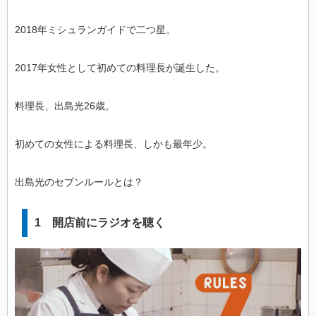
2018年ミシュランガイドで二つ星。
2017年女性として初めての料理長が誕生した。
料理長、出島光26歳。
初めての女性による料理長、しかも最年少。
出島光のセブンルールとは？
1 開店前にラジオを聴く