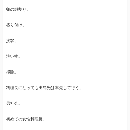
卵の殻割り。
盛り付け。
接客。
洗い物。
掃除。
料理長になっても出島光は率先して行う。
男社会。
初めての女性料理長。