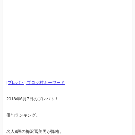
[プレバト] ブログ村キーワード
2018年6月7日のプレバト！
俳句ランキング。
名人9段の梅沢冨美男が降格。