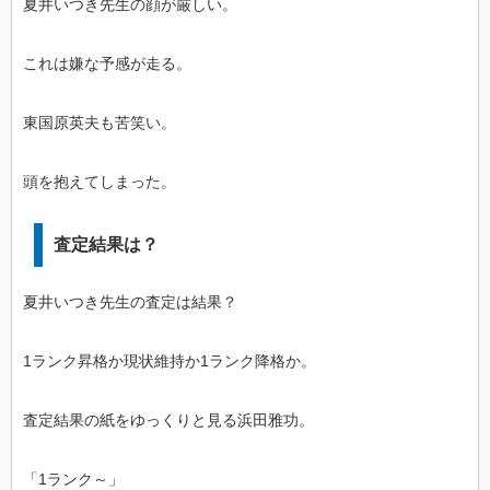
夏井いつき先生の顔が厳しい。
これは嫌な予感が走る。
東国原英夫も苦笑い。
頭を抱えてしまった。
査定結果は？
夏井いつき先生の査定は結果？
1ランク昇格か現状維持か1ランク降格か。
査定結果の紙をゆっくりと見る浜田雅功。
「1ランク～」