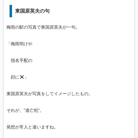
東国原英夫の句
梅雨の駅の写真で東国原英夫が一句。
「梅雨明けや
指名手配の
顔に
」
東国原英夫が写真をしてイメージしたもの。
それが、”逃亡犯”。
発想が常人と違いますね。