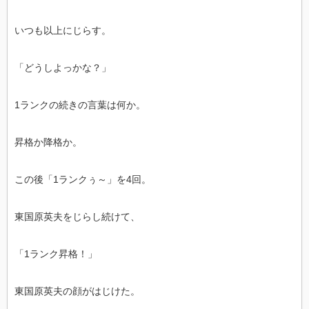
いつも以上にじらす。
「どうしよっかな？」
1ランクの続きの言葉は何か。
昇格か降格か。
この後「1ランクぅ～」を4回。
東国原英夫をじらし続けて、
「1ランク昇格！」
東国原英夫の顔がはじけた。