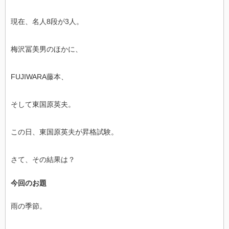
現在、名人8段が3人。
梅沢冨美男のほかに、
FUJIWARA藤本、
そして東国原英夫。
この日、東国原英夫が昇格試験。
さて、その結果は？
今回のお題
雨の季節。