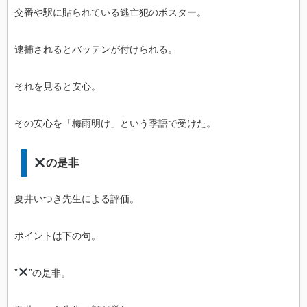
交番や駅に貼られている逃亡犯のポスター。
逮捕されるとバッテンが付けられる。
それを見ると安心。
その安心を「梅雨明け」という季語で受けた。
の是非
夏井いつき先生による評価。
ポイントは下の句。
”
”の是非。