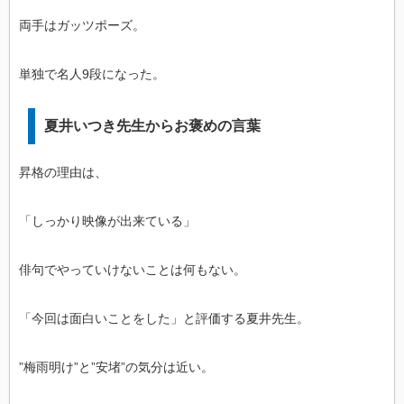
両手はガッツポーズ。
単独で名人9段になった。
夏井いつき先生からお褒めの言葉
昇格の理由は、
「しっかり映像が出来ている」
俳句でやっていけないことは何もない。
「今回は面白いことをした」と評価する夏井先生。
”梅雨明け”と”安堵”の気分は近い。