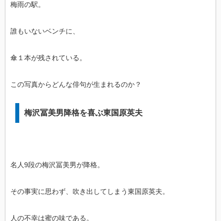
梅雨の駅。
誰もいないベンチに、
傘１本が残されている。
この写真からどんな俳句が生まれるのか？
梅沢冨美男降格を喜ぶ東国原英夫
名人9段の梅沢冨美男が降格。
その事実に思わず、吹き出してしまう東国原英夫。
人の不幸は蜜の味である。