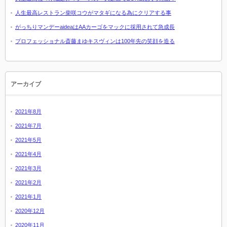
人生最高レストラン柴咲コウがマタギになる為にクリアする事
がっちりマンデーaideaはAAカーゴをマックに採用されて急成長
プロフェッショナル斎藤まゆキスヴィンは100年先の笑顔を造る
アーカイブ
2021年8月
2021年7月
2021年5月
2021年4月
2021年3月
2021年2月
2021年1月
2020年12月
2020年11月