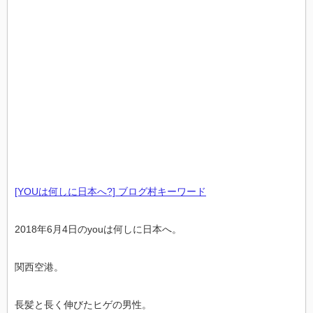
[YOUは何しに日本へ?] ブログ村キーワード
2018年6月4日のyouは何しに日本へ。
関西空港。
長髪と長く伸びたヒゲの男性。