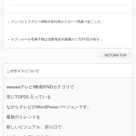
ゲンバビトラグビーW杯日本代表がスポーツ気象で起こした…
セブンルール毛塚千穂は須磨海浜水族園の１万3千匹の命を…
RETURN TOP
このサイトについて
seesaaテレビ/映画/DVDカテゴリで
常にTOP20 入っている
ながらテレビのWordPressバージョンです。
最新のトレンドを
新しいビジュアル、切り口で