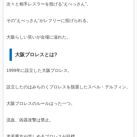
次々と相手レスラーを投げる”えべっさん”。
その”えべっさん”がレフリーに投げられる。
大阪らしい笑いが会場に溢れた。
大阪プロレスとは?
1999年に設立した大阪プロレス。
設立したのはみちのくプロレスを脱退したスペル・デルフィン。
大阪プロレスのルールはった一つ。
流血、凶器攻撃は禁止。
老若男女が楽しめるプロレスが目標。