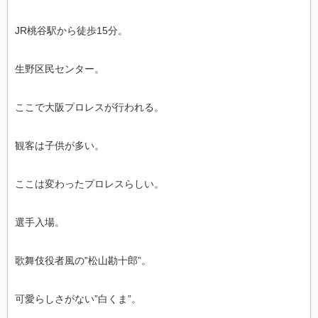
JR桃谷駅から徒歩15分。
生野区民センター。
ここで大阪プロレスが行われる。
観客は子供が多い。
ここは変わったプロレスらしい。
選手入場。
歌舞伎役者風の”松山勘十郎”。
可愛らしさがない”白くま”。