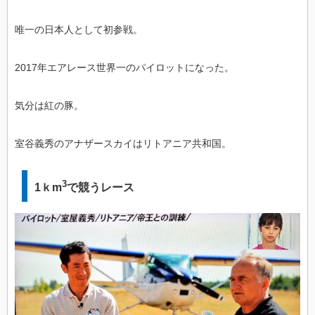
唯一の日本人として初参戦。
2017年エアレース世界一のパイロットになった。
気分は紅の豚。
室谷義秀のアナザースカイはリトアニア共和国。
3
1ｋm
で競うレース