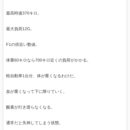
最高時速370キロ。
最大負荷12G。
F1の倍近い数値。
体重60キロなら700キロ近くの負荷がかかる。
軽自動車1台分、体が重くなるわけだ。
血が重くなって下に降りていく。
酸素が行き渡らなくなる。
通常だと失神してしまう状態。