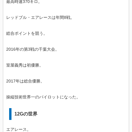
最高時速370キロ。
レッドブル・エアレースは年間8戦。
総合ポイントを競う。
2016年の第3戦の千葉大会。
室屋義秀は初優勝。
2017年は総合優勝。
操縦技術世界一のパイロットになった。
12Gの世界
エアレース。