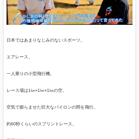
日本ではあまりなじみのないスポーツ。
エアレース。
一人乗りの小型飛行機。
レース場は1㎞×1㎞×1㎞の空。
空気で膨らませた巨大なパイロンの間を飛行。
約60秒くらいのスプリントレース。