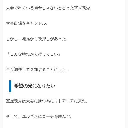
大会で出ている場合じゃないと思った室屋義秀。
大会出場をキャンセル。
しかし、地元から後押しがあった。
「こんな時だから行ってこい」
再度調整して参加することにした。
希望の光になりたい
室屋義秀は大会に勝つ為にリトアニアに来た。
そして、ユルギスにコーチを頼んだ。