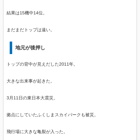
結果は15機中14位。
まだまだトップは遠い。
地元が後押し
トップの背中が見えだした2011年。
大きな出来事が起きた。
3月11日の東日本大震災。
拠点にしていたふくしまスカイパークも被災。
飛行場に大きな亀裂が入った。