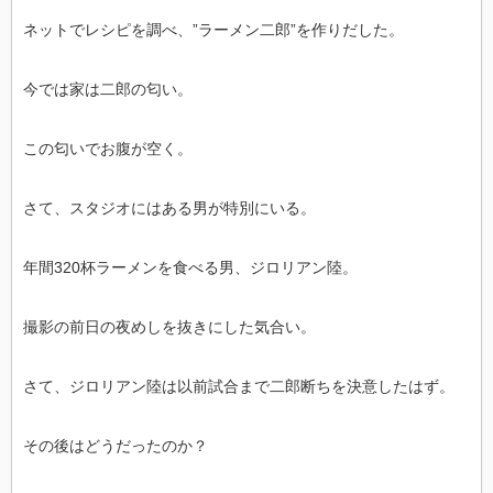
ネットでレシピを調べ、”ラーメン二郎”を作りだした。
今では家は二郎の匂い。
この匂いでお腹が空く。
さて、スタジオにはある男が特別にいる。
年間320杯ラーメンを食べる男、ジロリアン陸。
撮影の前日の夜めしを抜きにした気合い。
さて、ジロリアン陸は以前試合まで二郎断ちを決意したはず。
その後はどうだったのか？