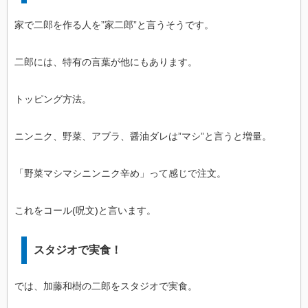
家で二郎を作る人を”家二郎”と言うそうです。
二郎には、特有の言葉が他にもあります。
トッピング方法。
ニンニク、野菜、アブラ、醤油ダレは”マシ”と言うと増量。
「野菜マシマシニンニク辛め」って感じで注文。
これをコール(呪文)と言います。
スタジオで実食！
では、加藤和樹の二郎をスタジオで実食。