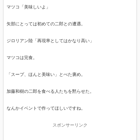
マツコ「美味しいよ」
矢部にとっては初めての二郎との遭遇。
ジロリアン陸「再現率としてはかなり高い」
マツコは完食。
「スープ、ほんと美味い」とべた褒め。
加藤和樹の二郎を食べる人たちを黙らせた。
なんかイベントで作ってほしいですね。
スポンサーリンク