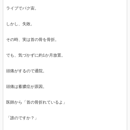
ライブでバク宙。
しかし、失敗。
その時、実は首の骨を骨折。
でも、気づかずに約1か月放置。
頭痛がするので通院。
頭痛は蓄膿症が原因。
医師から「首の骨折れているよ」
「誰のですか？」