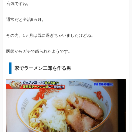
呑気ですね。
通常だと全治6ヵ月。
その内、1ヵ月は既に過ぎちゃいましたけどね。
医師からガチで怒られたようです。
家でラーメン二郎を作る男