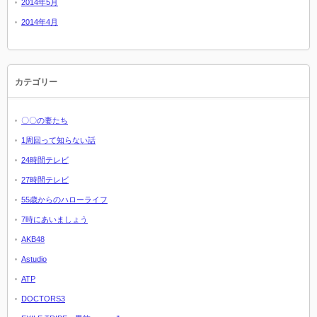
2014年5月
2014年4月
カテゴリー
〇〇の妻たち
1周回って知らない話
24時間テレビ
27時間テレビ
55歳からのハローライフ
7時にあいましょう
AKB48
Astudio
ATP
DOCTORS3