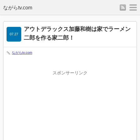
rss
m
アウトデラックス加藤和樹は家でラーメン
07.27
二郎を作る家二郎！
ながらtv.com
スポンサーリンク