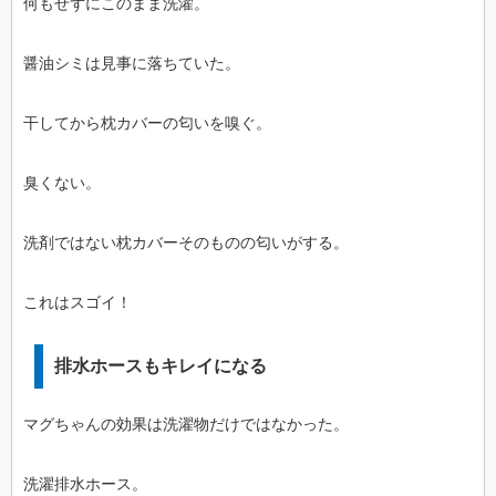
何もせずにこのまま洗濯。
醤油シミは見事に落ちていた。
干してから枕カバーの匂いを嗅ぐ。
臭くない。
洗剤ではない枕カバーそのものの匂いがする。
これはスゴイ！
排水ホースもキレイになる
マグちゃんの効果は洗濯物だけではなかった。
洗濯排水ホース。