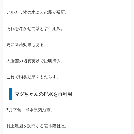
アルカリ性の水に人の脂が反応。
汚れを浮かせて落とす仕組み。
更に除菌効果もある。
大腸菌の培養実験で証明済み。
これで消臭効果をもたらす。
マグちゃんの排水を再利用
7月下旬、熊本県菊池市。
村上農園を訪問する宮本隆社長。