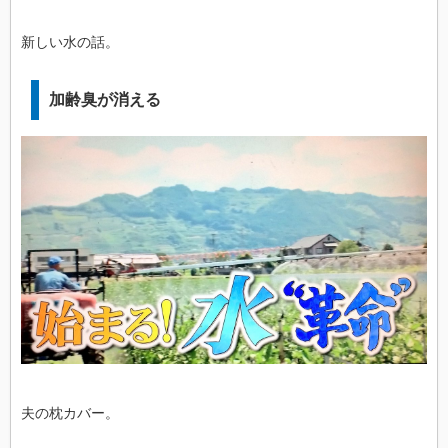
新しい水の話。
加齢臭が消える
夫の枕カバー。