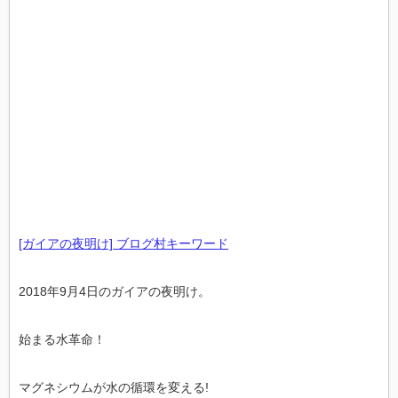
[ガイアの夜明け] ブログ村キーワード
2018年9月4日のガイアの夜明け。
始まる水革命！
マグネシウムが水の循環を変える!