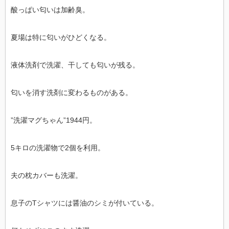
酸っぱい匂いは加齢臭。
夏場は特に匂いがひどくなる。
液体洗剤で洗濯、干しても匂いが残る。
匂いを消す洗剤に変わるものがある。
”洗濯マグちゃん”1944円。
5キロの洗濯物で2個を利用。
夫の枕カバーも洗濯。
息子のTシャツには醤油のシミが付いている。