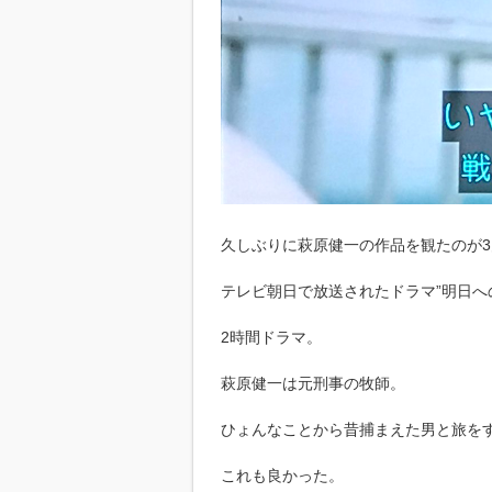
久しぶりに萩原健一の作品を観たのが3
テレビ朝日で放送されたドラマ”明日へ
2時間ドラマ。
萩原健一は元刑事の牧師。
ひょんなことから昔捕まえた男と旅を
これも良かった。