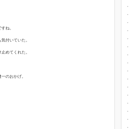
、
ですね。
も気付いていた。
け止めてくれた。
健一のおかげ。
。