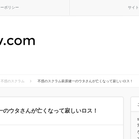
シーポリシー
サイト
不惑のスクラム
不惑のスクラム萩原健一のウタさんが亡くなって寂しいロス！
一のウタさんが亡くなって寂しいロス！