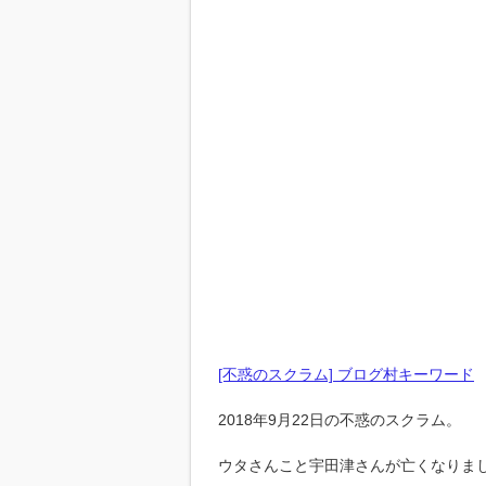
[不惑のスクラム] ブログ村キーワード
2018年9月22日の不惑のスクラム。
ウタさんこと宇田津さんが亡くなりま