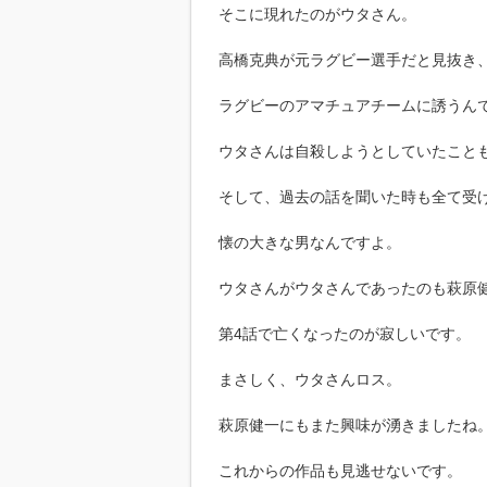
そこに現れたのがウタさん。
高橋克典が元ラグビー選手だと見抜き
ラグビーのアマチュアチームに誘うん
ウタさんは自殺しようとしていたこと
そして、過去の話を聞いた時も全て受
懐の大きな男なんですよ。
ウタさんがウタさんであったのも萩原
第4話で亡くなったのが寂しいです。
まさしく、ウタさんロス。
萩原健一にもまた興味が湧きましたね
これからの作品も見逃せないです。