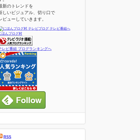
最新のトレンドを
新しいビジュアル、切り口で
レビューしていきます。
にほんブログ村
テレビ番組 ブログランキングへ
RSS