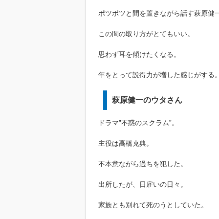
ポツポツと間を置きながら話す萩原健
この間の取り方がとてもいい。
思わず耳を傾けたくなる。
年をとって説得力が増した感じがする
萩原健一のウタさん
ドラマ”不惑のスクラム”。
主役は高橋克典。
不本意ながら過ちを犯した。
出所したが、日雇いの日々。
家族とも別れて死のうとしていた。