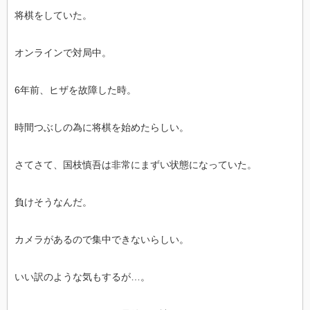
将棋をしていた。
オンラインで対局中。
6年前、ヒザを故障した時。
時間つぶしの為に将棋を始めたらしい。
さてさて、国枝慎吾は非常にまずい状態になっていた。
負けそうなんだ。
カメラがあるので集中できないらしい。
いい訳のような気もするが…。