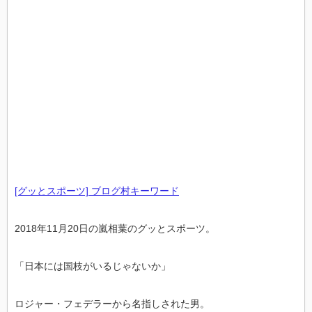
[グッとスポーツ] ブログ村キーワード
2018年11月20日の嵐相葉のグッとスポーツ。
「日本には国枝がいるじゃないか」
ロジャー・フェデラーから名指しされた男。