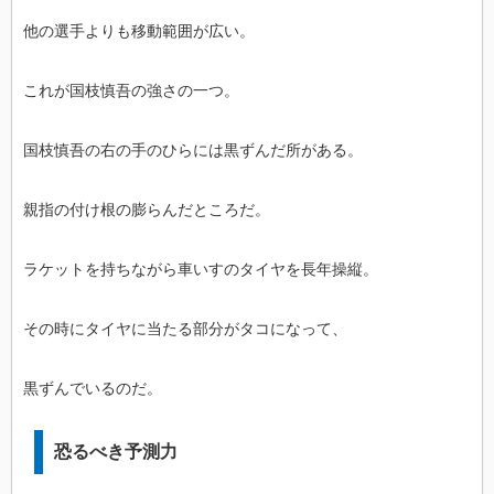
他の選手よりも移動範囲が広い。
これが国枝慎吾の強さの一つ。
国枝慎吾の右の手のひらには黒ずんだ所がある。
親指の付け根の膨らんだところだ。
ラケットを持ちながら車いすのタイヤを長年操縦。
その時にタイヤに当たる部分がタコになって、
黒ずんでいるのだ。
恐るべき予測力