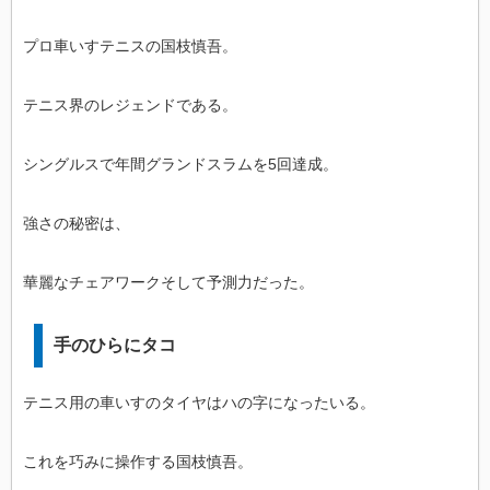
プロ車いすテニスの国枝慎吾。
テニス界のレジェンドである。
シングルスで年間グランドスラムを5回達成。
強さの秘密は、
華麗なチェアワークそして予測力だった。
手のひらにタコ
テニス用の車いすのタイヤはハの字になったいる。
これを巧みに操作する国枝慎吾。