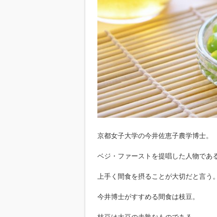
京都女子大学の今井佐恵子農学博士。
ベジ・ファーストを提唱した人物であ
上手く間食を摂ることが大切だと言う
今井博士がすすめる間食は枝豆。
枝豆は大豆の未熟なものである。