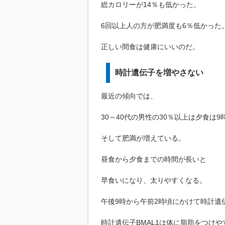
総カロリーが14％も低かった。
6回以上人の方が肥満度も6％低かった
正しい間食は健康にいいのだ。
時計遺伝子を増やさない
最近の傾向では、
30～40代の男性の30％以上は夕食は9
そして肥満が増えている。
昼食から夕食までの時間が長いと
早食いになり、太りやすくなる。
午後9時から午前2時頃にかけて時計遺
時計遺伝子BMAL1は体に脂肪をつけ