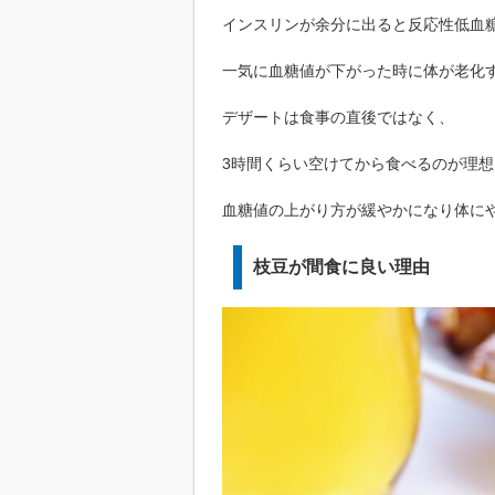
インスリンが余分に出ると反応性低血
一気に血糖値が下がった時に体が老化
デザートは食事の直後ではなく、
3時間くらい空けてから食べるのが理想
血糖値の上がり方が緩やかになり体に
枝豆が間食に良い理由