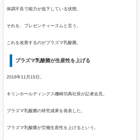
体調不良で能力が低下している状態。
それを、プレゼンティーズムと言う。
これを改善するのがプラズマ乳酸菌。
プラズマ乳酸菌が生産性を上げる
2018年11月15日。
キリンホールディングス磯崎功典社長が記者会見。
プラズマ乳酸菌の研究成果を発表した。
プラズマ乳酸菌が労働生産性を上げるという。