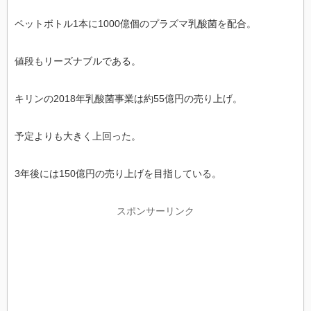
ペットボトル1本に1000億個のプラズマ乳酸菌を配合。
値段もリーズナブルである。
キリンの2018年乳酸菌事業は約55億円の売り上げ。
予定よりも大きく上回った。
3年後には150億円の売り上げを目指している。
スポンサーリンク