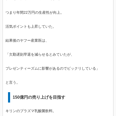
つまり年間22万円の生産性が向上。
活気ポイントも上昇していた。
結果後のヤフー産業医は、
「欠勤遅刻早退を減らせるとみていたが、
プレゼンティーズムに影響があるのでビックリしている」
と言う。
150億円の売り上げを目指す
キリンのプラズマ乳酸菌飲料。