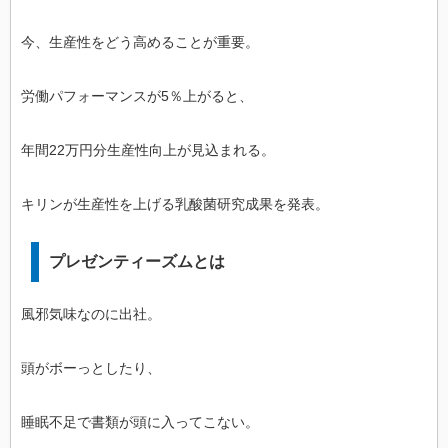
今、生産性をどう高めることが重要。
労働パフォーマンスが5％上がると、
年間22万円分生産性向上が見込まれる。
キリンが生産性を上げる乳酸菌研究成果を発表。
プレゼンティーズムとは
風邪気味なのに出社。
頭がボーっとしたり、
睡眠不足で書類が頭に入ってこない。