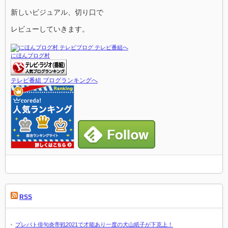
新しいビジュアル、切り口で
レビューしていきます。
にほんブログ村
テレビ番組 ブログランキングへ
RSS
プレバト俳句炎帝戦2021で才能あり一度の犬山紙子が下克上！