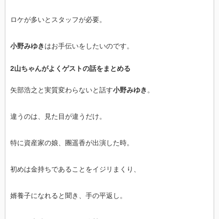
ロケが多いとスタッフが必要。
小野みゆき
はお手伝いをしたいのです。
2山ちゃんがよくゲストの話をまとめる
矢部浩之と実質変わらないと話す
小野みゆき
。
違うのは、見た目が違うだけ。
特に資産家の娘、團遥香が出演した時。
初めは金持ちであることをイジリまくり、
婿養子になれると聞き、手の平返し。