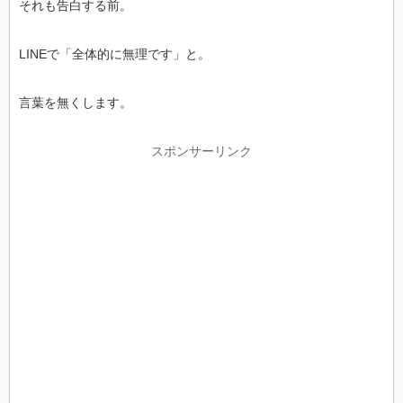
それも告白する前。
LINEで「全体的に無理です」と。
言葉を無くします。
スポンサーリンク