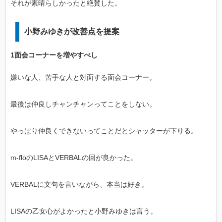
それが素晴らしかったと絶賛した。
小野みゆきが改善点を提案
1面会コーナーを増やすべし
嫌いな人、苦手な人と対面する面会コーナー。
最後は仲良しチャンチャンってことをしない。
やっぱり仲良くできないってことだとシャッターが下りる。
m-floのLISAとVERBALの回が良かった。
VERBALに文句を言いながら、本当は好き。
LISAの乙女心がよかったと小野みゆきは言う。