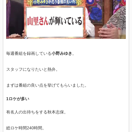
毎週番組を録画している
小野みゆき
。
スタッフになりたいと熱弁。
まずは番組の良い点を挙げてもらいました。
1ロケが多い
有名人の出待ちをする秋本志保。
総ロケ時間240時間。