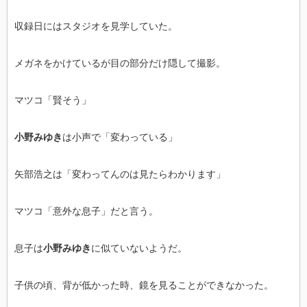
収録日にはスタジオを見学していた。
メガネをかけているが目の部分だけ隠して撮影。
マツコ「賢そう」
小野みゆき
は小声で「変わっている」
矢部浩之は「変わってんのは見たらわかります」
マツコ「意外な息子」だと言う。
息子は
小野みゆき
に似ていないようだ。
子供の頃、背が低かった時、鏡を見ることができなかった。