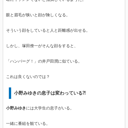
眼と眉毛が狭いと顔が険しくなる。
そういう顔をしていると人と距離感が出せる。
しかし、塚田僚一がそんな顔をすると、
「ハンバーグ！」の井戸田潤に似ている。
これは良くないのでは？
小野みゆきの息子は変わっている⁈
小野みゆき
には大学生の息子がいる。
一緒に番組を観ている。