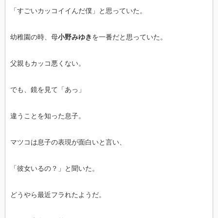
「すごいカッコイイんだ僕」と思っていた。
幼稚園の時、母
小野みゆき
を一番だと思っていた。
父親もカッコ悪くない。
でも、鏡を見て「あっ」
違うことを知った息子。
マツコは息子の表現が面白いと言い、
「彼女いるの？」と聞いた。
どうやら最近フラれたようだ。