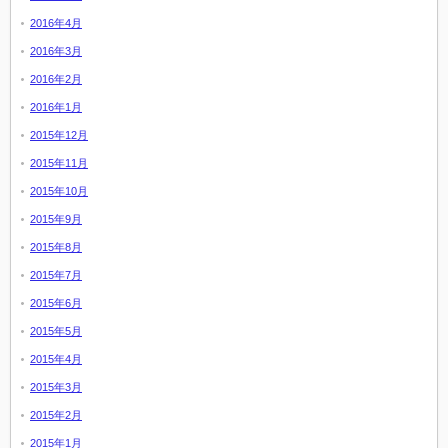
2016年4月
2016年3月
2016年2月
2016年1月
2015年12月
2015年11月
2015年10月
2015年9月
2015年8月
2015年7月
2015年6月
2015年5月
2015年4月
2015年3月
2015年2月
2015年1月