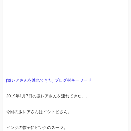
[激レアさんを連れてきた] ブログ村キーワード
2019年1月7日の激レアさんを連れてきた。。
今回の激レアさんはイシトビさん。
ピンクの帽子にピンクのスーツ。