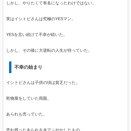
しかし、やりたくて有名になったわけではない。
実はイシトビさんは究極のYESマン。
YESを言い続けて不幸が続いた。
しかし、その後に大逆転の人生が待っていた。
不幸の始まり
イシトビさんは子供の頃は貧乏だった。
乾物屋をしていた両親。
あられも売っていた。
売れ残ったあられを水でふやかしたもの。