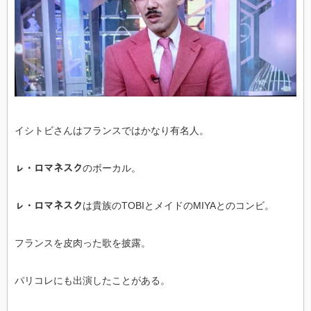
イシトビさんはフランスではかなり有名人。
ㇾ・ロマネスク
のボーカル。
ㇾ・ロマネスク
は貴族のTOBIとメイドのMIYAとのコンビ。
フランスを皮肉った歌を披露。
パリコレにも出演したことがある。