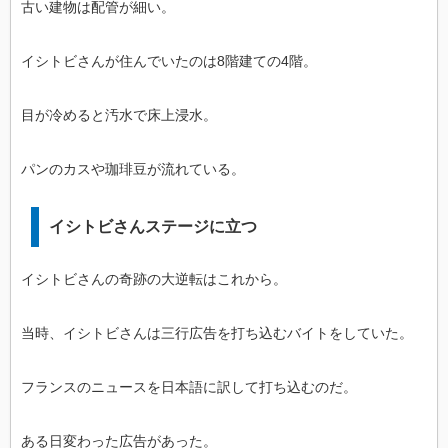
古い建物は配管が細い。
イシトビさんが住んでいたのは8階建ての4階。
目が冷めると汚水で床上浸水。
パンのカスや珈琲豆が流れている。
イシトビさんステージに立つ
イシトビさんの奇跡の大逆転はこれから。
当時、イシトビさんは三行広告を打ち込むバイトをしていた。
フランスのニュースを日本語に訳して打ち込むのだ。
ある日変わった広告があった。