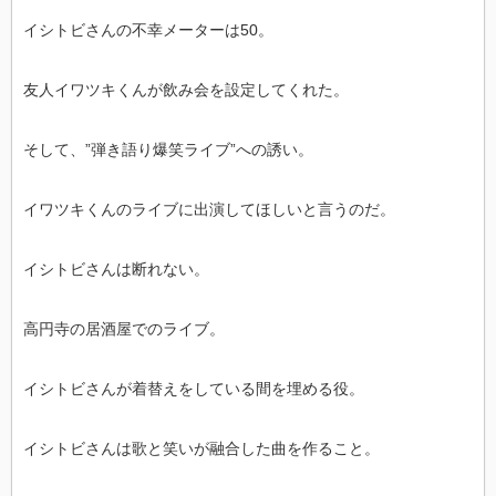
イシトビさんの不幸メーターは50。
友人イワツキくんが飲み会を設定してくれた。
そして、”弾き語り爆笑ライブ”への誘い。
イワツキくんのライブに出演してほしいと言うのだ。
イシトビさんは断れない。
高円寺の居酒屋でのライブ。
イシトビさんが着替えをしている間を埋める役。
イシトビさんは歌と笑いが融合した曲を作ること。