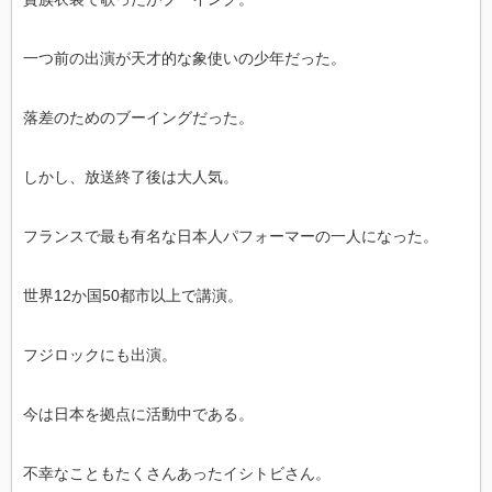
一つ前の出演が天才的な象使いの少年だった。
落差のためのブーイングだった。
しかし、放送終了後は大人気。
フランスで最も有名な日本人パフォーマーの一人になった。
世界12か国50都市以上で講演。
フジロックにも出演。
今は日本を拠点に活動中である。
不幸なこともたくさんあったイシトビさん。