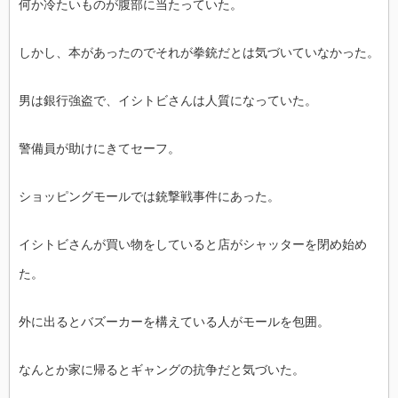
何か冷たいものが腹部に当たっていた。
しかし、本があったのでそれが拳銃だとは気づいていなかった。
男は銀行強盗で、イシトビさんは人質になっていた。
警備員が助けにきてセーフ。
ショッピングモールでは銃撃戦事件にあった。
イシトビさんが買い物をしていると店がシャッターを閉め始め
た。
外に出るとバズーカーを構えている人がモールを包囲。
なんとか家に帰るとギャングの抗争だと気づいた。