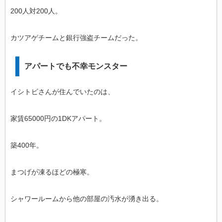
200人対200人。
カツアゲチームと銀行強盗チームだった。
アパートでも不幸モンスター
イシトビさんが住んでいたのは、
家賃65000円の1DKアパート。
築400年。
まつげが凍るほどの極寒。
シャワールームから他の部屋の汚水が湧き出る。