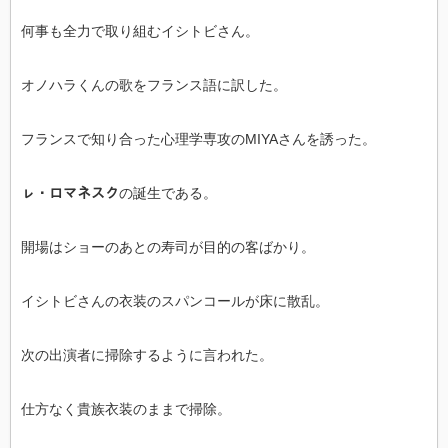
何事も全力で取り組むイシトビさん。
オノハラくんの歌をフランス語に訳した。
フランスで知り合った心理学専攻のMIYAさんを誘った。
ㇾ・ロマネスク
の誕生である。
開場はショーのあとの寿司が目的の客ばかり。
イシトビさんの衣装のスパンコールが床に散乱。
次の出演者に掃除するように言われた。
仕方なく貴族衣装のままで掃除。