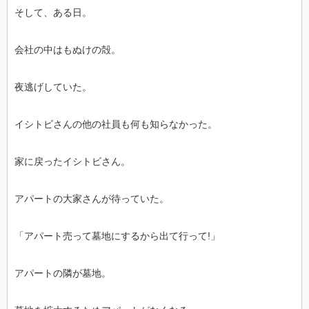
そして、ある日。
会社の中はもぬけの殻。
夜逃げしていた。
イシトビさんの他の社員も何も知らなかった。
家に戻ったイシトビさん。
アパートの大家さんが待っていた。
「アパート売って墓地にするから出て行って!」
アパートの隣が墓地。