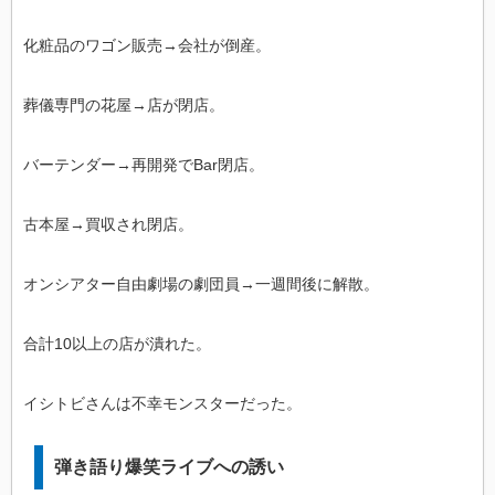
化粧品のワゴン販売→会社が倒産。
葬儀専門の花屋→店が閉店。
バーテンダー→再開発でBar閉店。
古本屋→買収され閉店。
オンシアター自由劇場の劇団員→一週間後に解散。
合計10以上の店が潰れた。
イシトビさんは不幸モンスターだった。
弾き語り爆笑ライブへの誘い