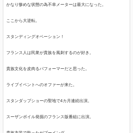
かなり惨めな状態の為不幸メーターは最大になった。
ここから大逆転。
スタンディングオベーション！
フランス人は民衆が貴族を風刺するのが好き。
貴族文化を皮肉るパフォーマーだと思った。
ライブイベントへのオファーが来た。
スタンダップショーの聖地で4カ月連続出演。
スーザンボイル発掘のフランス版番組に出演。
貴族衣装で歌ったがブーイング。