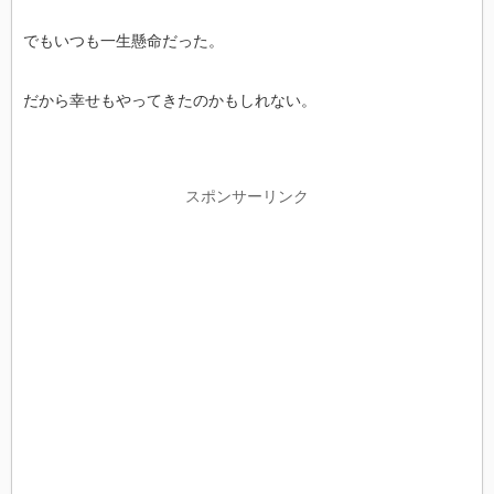
でもいつも一生懸命だった。
だから幸せもやってきたのかもしれない。
スポンサーリンク