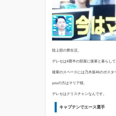
陸上部の寮生活。
デレセは4畳半の部屋に後輩と暮らして
後輩のスペースには乃木坂46のポスタ
youの方はマリア様。
デレセはクリスチャンなんです。
キャプテンでエース選手