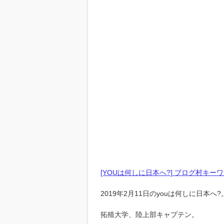
[YOUは何しに日本へ?] ブログ村キー
2019年2月11日のyouは何しに日本へ?
拓殖大学、陸上部キャプテン。