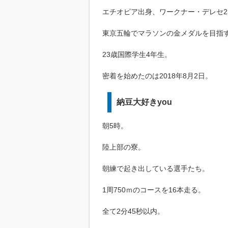
エチオピア出身、ワークナー・デレセ2
東京五輪でマラソンの金メダルを目指
23歳国際学生4年生。
密着を始めたのは2018年8月2日。
納豆大好きyou
朝5時。
陸上部の寮。
朝練で起き出している選手たち。
1周750ｍのコースを16本走る。
全て2分45秒以内。