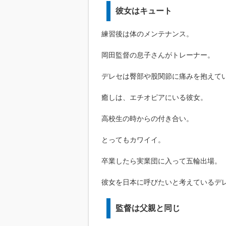
彼女はキュート
練習後は体のメンテナンス。
岡田監督の息子さんがトレーナー。
デレセは臀部や股関節に痛みを抱えて
癒しは、エチオピアにいる彼女。
高校生の時からの付き合い。
とってもカワイイ。
卒業したら実業団に入って五輪出場。
彼女を日本に呼びたいと考えているデ
監督は父親と同じ