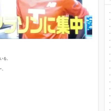
いる。
ー。