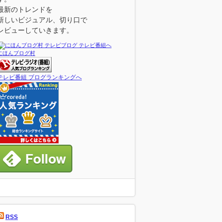
最新のトレンドを
新しいビジュアル、切り口で
レビューしていきます。
にほんブログ村
テレビ番組 ブログランキングへ
RSS