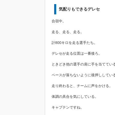
気配りもできるデレセ
合宿中。
走る、走る、走る。
計800キロを走る選手たち。
デレセが走る位置は一番後ろ。
ときどき他の選手の肩に手を当ててい
ペースが落ちないように後押ししてい
走り終わると、チームに声をかける。
体調の具合を気にしている。
キャプテンですね。