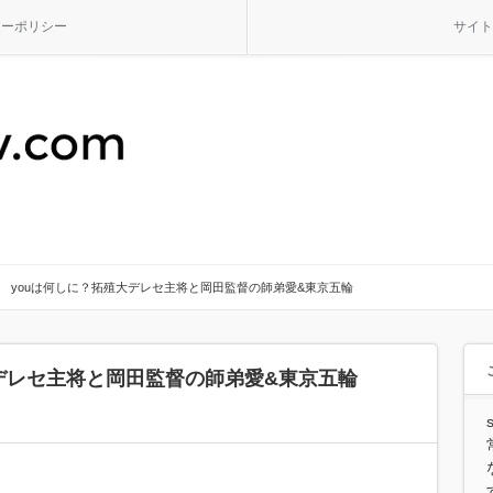
シーポリシー
サイト
youは何しに？拓殖大デレセ主将と岡田監督の師弟愛&東京五輪
大デレセ主将と岡田監督の師弟愛&東京五輪