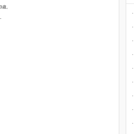
3歳。
す