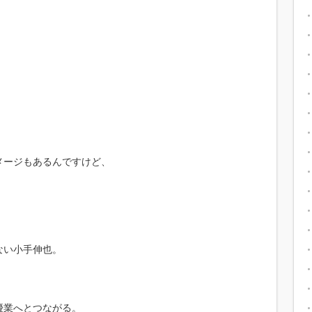
メージもあるんですけど、
ない小手伸也。
優業へとつながる。