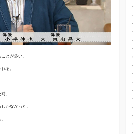
ることが多い。
われる。
た時、
るしかなかった。
る。