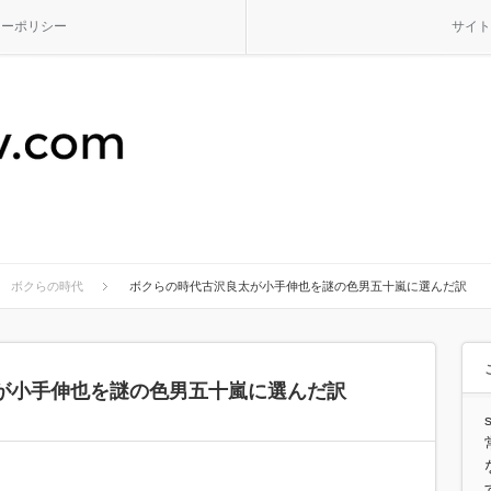
シーポリシー
サイト
ボクらの時代
ボクらの時代古沢良太が小手伸也を謎の色男五十嵐に選んだ訳
が小手伸也を謎の色男五十嵐に選んだ訳