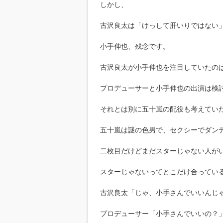
しかし、
古沢良太は「けっして肝いりではない
小手伸也、残念です。
古沢良太が小手伸也を注目していたの
プロデューサーと小手伸也の出演は検
それとは別に五十嵐の配役も考えてい
五十嵐は謎の色男で、セクシーでダン
二枚目だけどまだスターじゃない人が
スターじゃないってとこだけ合ってい
古沢良太「じゃ、小手さんでいいんじ
プロデューサー「小手さんでいいの？