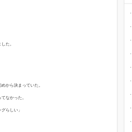
。
ました。
初めから決まっていた。
ってなかった。
ングらしい」