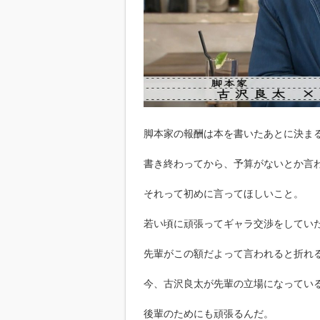
脚本家の報酬は本を書いたあとに決ま
書き終わってから、予算がないとか言
それって初めに言ってほしいこと。
若い頃に頑張ってギャラ交渉をしてい
先輩がこの額だよって言われると折れ
今、古沢良太が先輩の立場になってい
後輩のためにも頑張るんだ。