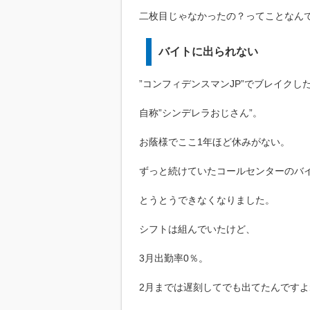
二枚目じゃなかったの？ってことなん
バイトに出られない
”コンフィデンスマンJP”でブレイクし
自称”シンデレラおじさん”。
お蔭様でここ1年ほど休みがない。
ずっと続けていたコールセンターのバ
とうとうできなくなりました。
シフトは組んでいたけど、
3月出勤率0％。
2月までは遅刻してでも出てたんですよ