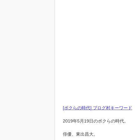
[ボクらの時代] ブログ村キーワード
2019年5月19日のボクらの時代。
俳優、東出昌大。