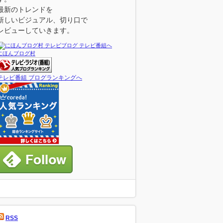
最新のトレンドを
新しいビジュアル、切り口で
レビューしていきます。
にほんブログ村
テレビ番組 ブログランキングへ
RSS