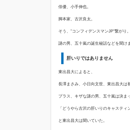
俳優、小手伸也。
脚本家、古沢良太。
そう、”コンフィデンスマンJP”繋がり
謎の男、五十嵐の誕生秘話などを聞け
肝いりではありません
東出昌大によると、
長澤まさみ、小日向文世、東出昌大は
プラス、キザな謎の男、五十嵐は決ま
「どうやら古沢の肝いりのキャスティ
と東出昌大は聞いていた。