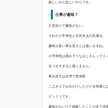
嬉しいやら悲しいやらです。
仕事が趣味？
人見知りで趣味がない。
それが小手伸也と古沢良太の共通点。
趣味が多い東出昌大とは違いますね。
小手伸也は面白そうなおじさんってイ
近づきすぎると喋りません。
東出昌大は台湾で実体験。
二人きりでお出かけしたけど全然喋ん
ビックリです。
趣味がないけど経験したことが全て俳