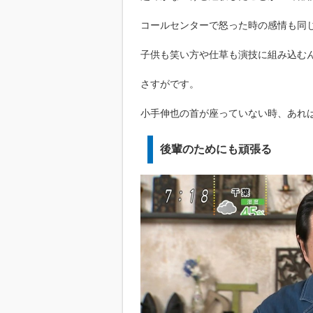
コールセンターで怒った時の感情も同
子供も笑い方や仕草も演技に組み込む
さすがです。
小手伸也の首が座っていない時、あれ
後輩のためにも頑張る