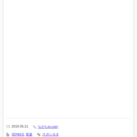
2019 05.21
ながらtv.com
SONGS
,
音楽
スガシカオ