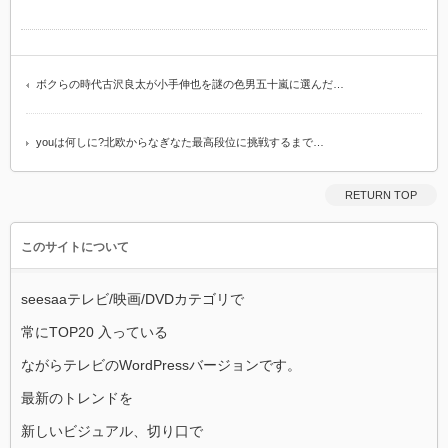
ボクらの時代古沢良太が小手伸也を謎の色男五十嵐に選んだ…
youは何しに?北欧からなぎなた最高段位に挑戦するまで…
RETURN TOP
このサイトについて
seesaaテレビ/映画/DVDカテゴリで
常にTOP20 入っている
ながらテレビのWordPressバージョンです。
最新のトレンドを
新しいビジュアル、切り口で