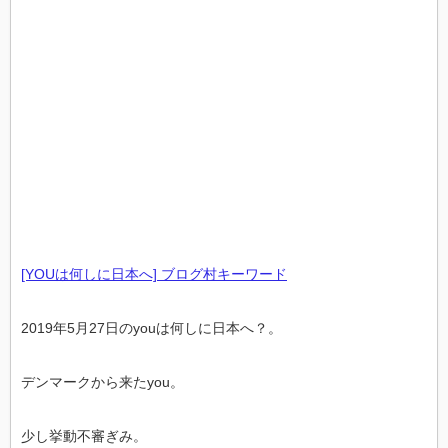
[YOUは何しに日本へ] ブログ村キーワード
2019年5月27日のyouは何しに日本へ？。
デンマークから来たyou。
少し挙動不審ぎみ。