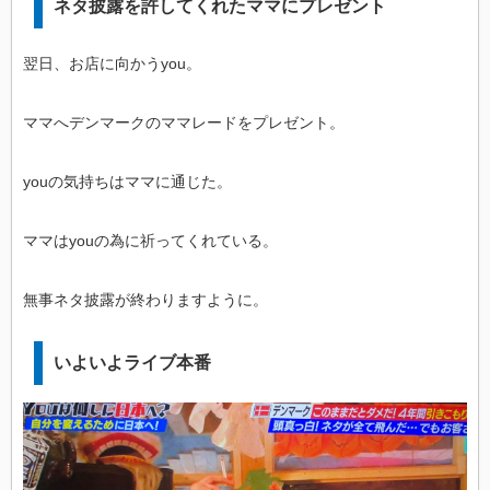
ネタ披露を許してくれたママにプレゼント
翌日、お店に向かうyou。
ママへデンマークのママレードをプレゼント。
youの気持ちはママに通じた。
ママはyouの為に祈ってくれている。
無事ネタ披露が終わりますように。
いよいよライブ本番