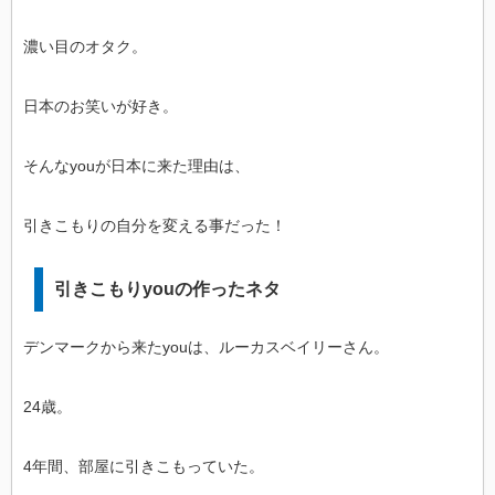
濃い目のオタク。
日本のお笑いが好き。
そんなyouが日本に来た理由は、
引きこもりの自分を変える事だった！
引きこもりyouの作ったネタ
デンマークから来たyouは、ルーカスベイリーさん。
24歳。
4年間、部屋に引きこもっていた。