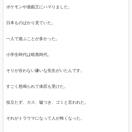
ポケモンや遊戯王にハマりました。
日本ものばかり見ていた。
一人で遊ぶことが多かった。
小学生時代は暗黒時代。
そりが合わない嫌いな先生がいたんです。
すごく怒鳴られて体罰も受けた。
役立たず、カス、嘘つき、ゴミと言われた。
それがトラウマになって人が怖くなった。