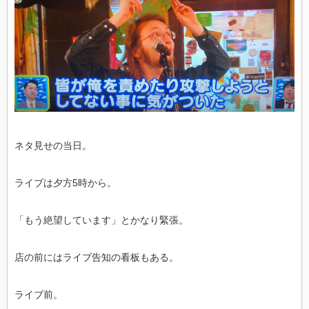
ネタ見せの当日。
ライブは夕方5時から。
「もう絶望しています」とかなり緊張。
店の前にはライブ告知の看板もある。
ライブ前。