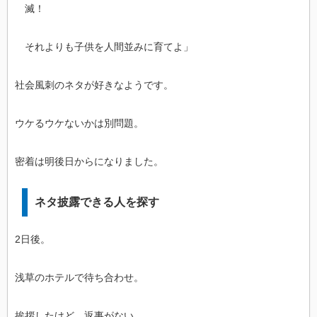
滅！
それよりも子供を人間並みに育てよ」
社会風刺のネタが好きなようです。
ウケるウケないかは別問題。
密着は明後日からになりました。
ネタ披露できる人を探す
2日後。
浅草のホテルで待ち合わせ。
挨拶したけど、返事がない。