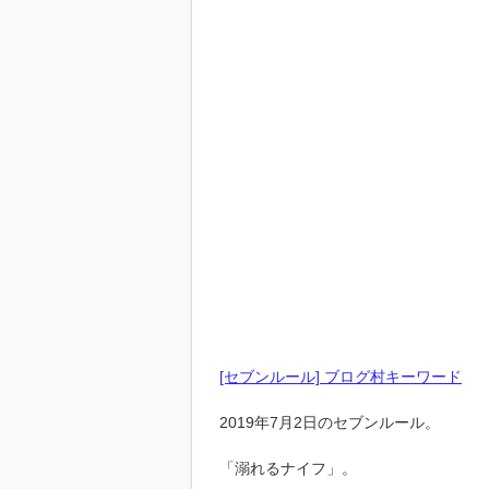
[セブンルール] ブログ村キーワード
2019年7月2日のセブンルール。
「溺れるナイフ」。