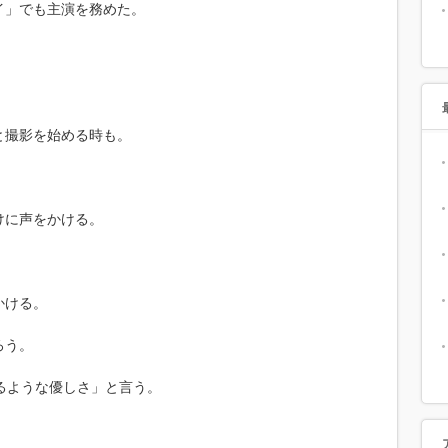
イ」でも主演を務めた。
。
と撮影を始める時も。
けに声をかける。
かける。
ろう。
るような優しさ」と言う。