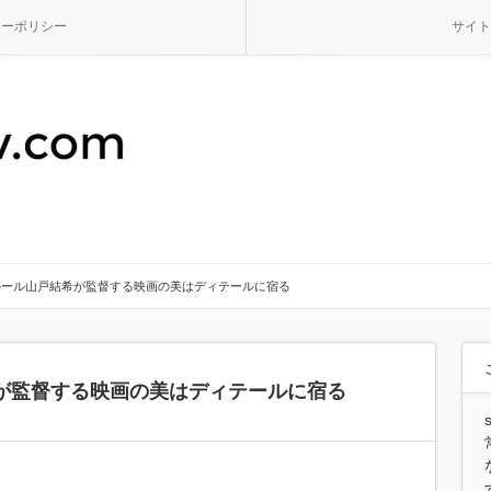
シーポリシー
サイト
ルール山戸結希が監督する映画の美はディテールに宿る
が監督する映画の美はディテールに宿る