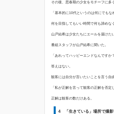
その後、思春期の少女をモチーフに多
「基本的に10代というのは何にでもな
何を目指してもいい時間で何も諦めな
山戸結希は少女たちにエールを届けた
番組スタッフが山戸結希に聞いた。
「あれってハッピーエンドなんですか
答えはない。
観客には自分が言いたいことを言う自
「私が正解を言って観客の正解を否定
正解は観客の数だけある。
4 「生きている」場所で撮影