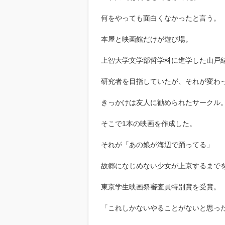
何をやっても面白くなかったと言う。
本屋と映画館だけが遊び場。
上智大学文学部哲学科に進学した山戸
研究者を目指していたが、それが変わ
きっかけは友人に勧められたサークル
そこで1本の映画を作成した。
それが「あの娘が海辺で踊ってる」
故郷になじめない少女が上京するまで
東京学生映画祭審査員特別賞を受賞。
「これしかないやることがないと思っ