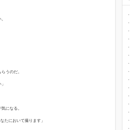
い。
もらうのだ。
い」
が気になる。
あなたにおいて撮ります」