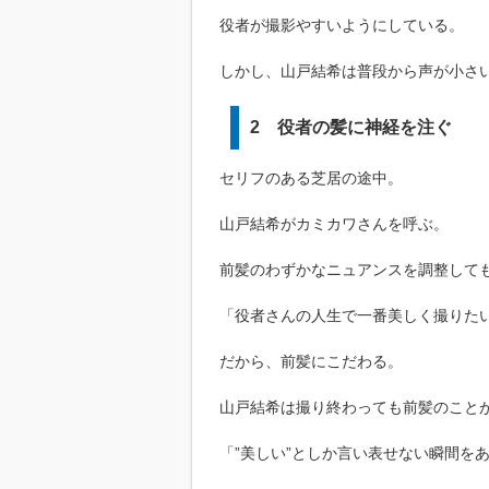
役者が撮影やすいようにしている。
しかし、山戸結希は普段から声が小さ
2 役者の髪に神経を注ぐ
セリフのある芝居の途中。
山戸結希がカミカワさんを呼ぶ。
前髪のわずかなニュアンスを調整して
「役者さんの人生で一番美しく撮りた
だから、前髪にこだわる。
山戸結希は撮り終わっても前髪のこと
「”美しい”としか言い表せない瞬間を