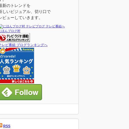
最新のトレンドを
新しいビジュアル、切り口で
レビューしていきます。
にほんブログ村
テレビ番組 ブログランキングへ
RSS