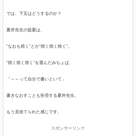
では、下五はどうするのか？
夏井先生の提案は、
”なおも焼く”とか”焼く焼く焼く”。
”焼く焼く焼く”を選んだみちょぱ。
「～～って自分で書いといて」
書きなおすことも拒否する夏井先生。
もう見捨てられた感じです。
スポンサーリンク