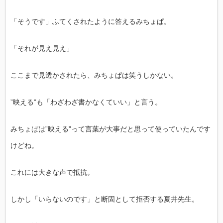
「そうです」ふてくされたように答えるみちょぱ。
「それが見え見え」
ここまで見透かされたら、みちょぱは笑うしかない。
”映える”も「わざわざ書かなくていい」と言う。
みちょぱは”映える”って言葉が大事だと思って使っていたんです
けどね。
これには大きな声で抵抗。
しかし「いらないのです」と断固として拒否する夏井先生。