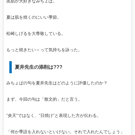
黒肌が大好きなみちょぱ。
夏は肌を焼くのにいい季節。
松崎しげるを大尊敬している。
もっと焼きたい～って気持ちを詠った。
夏井先生の添削は???
みちょぱの句を夏井先生はどのように評価したのか？
まず、今回の句は「散文的」だと言う。
”炎天”ではなく、”日焼け”と表現した方が伝わる。
「何か季語を入れないといけない。それで入れたんでしょう」