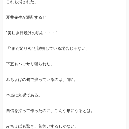
これも消された。
夏井先生が添削すると、
”美しき日焼けの肌を・・・”
「”まだ足りぬ”と説明している場合じゃない」
下五もバッサリ斬られた。
みちょぱの句で残っているのは、”肌”。
本当に丸裸である。
自信を持って作ったのに、こんな形になるとは。
みちょぱも驚き、苦笑いするしかない。