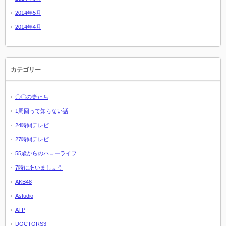
2014年5月
2014年4月
カテゴリー
〇〇の妻たち
1周回って知らない話
24時間テレビ
27時間テレビ
55歳からのハローライフ
7時にあいましょう
AKB48
Astudio
ATP
DOCTORS3