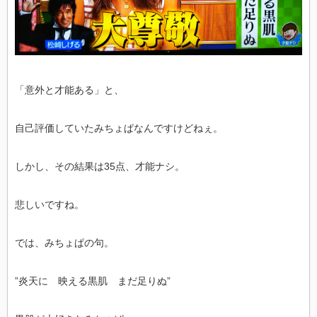
「意外と才能ある」と、
自己評価していたみちょぱなんですけどねぇ。
しかし、その結果は35点、才能ナシ。
悲しいですね。
では、みちょぱの句。
”炎天に 映える黒肌 まだ足りぬ”