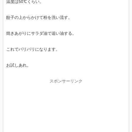
温度は50℃くらい。
餃子の上からかけて粉を洗い流す。
焼きあがりにサラダ油で追い油する。
これでパリパリになります。
お試しあれ。
スポンサーリンク