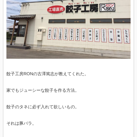
餃子工房RONの古澤篤志が教えてくれた。
家でもジューシーな餃子を作る方法。
餃子のタネに必ず入れて欲しいもの。
それは豚バラ。