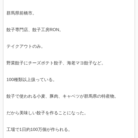
群馬県前橋市。
餃子専門店、餃子工房RON。
テイクアウトのみ。
野菜餃子にチーズポテト餃子、海老マヨ餃子など。
100種類以上扱っている。
餃子で使われる小麦、豚肉、キャベツが群馬県の特産物。
だから美味しい餃子を作ることになった。
工場で1日約100万個が作られる。