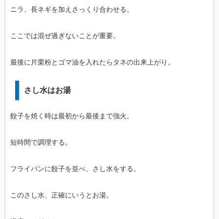
ニラ、長ネギを加えさっくり合わせる。
ここでは混ぜ過ぎないことが重要。
最後に片栗粉とゴマ油を入れたらタネの出来上がり。
さし水はお湯
餃子を焼く時は最初から最後まで強火。
短時間で調理する。
フライパンに餃子を並べ、さし水をする。
このさし水、正確にいうとお湯。