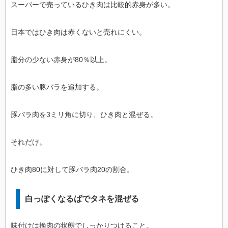
スーパーで売っているひき肉は比較的赤身が多い。
日本ではひき肉は赤くないと売れにくい。
脂分の少ない赤身が80％以上。
脂の多い豚バラを追加する。
豚バラ肉を3ミリ角に切り、ひき肉と混ぜる。
それだけ。
ひき肉80に対して豚バラ肉20の割合。
白っぽくなるばでタネを混ぜる
味付けは挽肉の状態でしっかりつけること。