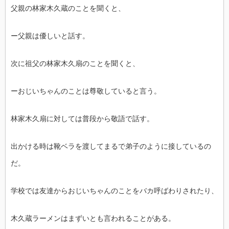
父親の林家木久蔵のことを聞くと、
ー父親は優しいと話す。
次に祖父の林家木久扇のことを聞くと、
ーおじいちゃんのことは尊敬していると言う。
林家木久扇に対しては普段から敬語で話す。
出かける時は靴ベラを渡してまるで弟子のように接しているの
だ。
学校では友達からおじいちゃんのことをバカ呼ばわりされたり、
木久蔵ラーメンはまずいとも言われることがある。