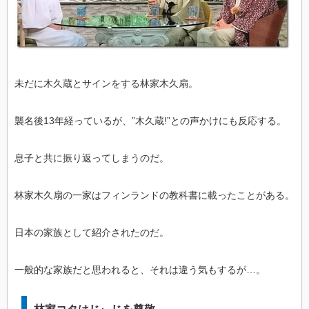
未だに木久蔵とサインをする林家木久扇。
襲名後13年経っているが、”木久蔵!”との声かけにも反応する。
息子と共に振り返ってしまうのだ。
林家木久扇の一家はフィンランドの教科書に載ったことがある。
日本の家族として紹介されたのだ。
一般的な家族だと思われると、それは違う気もするが…。