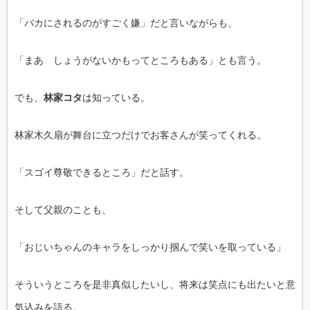
「バカにされるのがすごく嫌」だと言いながらも、
「まあ しょうがないかもってところもある」とも言う。
でも、
林家コタ
は知っている。
林家木久扇が舞台に立つだけでお客さんが笑ってくれる。
「スゴイ尊敬できるところ」だと話す。
そして父親のことも、
「おじいちゃんのキャラをしっかり掴んで笑いを取っている」
そういうところを是非真似したいし、将来は笑点にも出たいと意
気込みを語る。