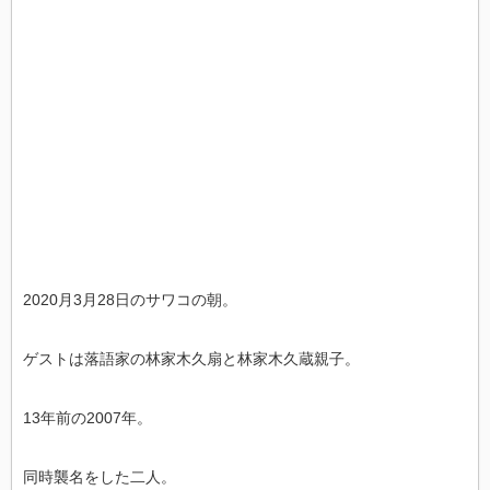
2020月3月28日のサワコの朝。
ゲストは落語家の林家木久扇と林家木久蔵親子。
13年前の2007年。
同時襲名をした二人。