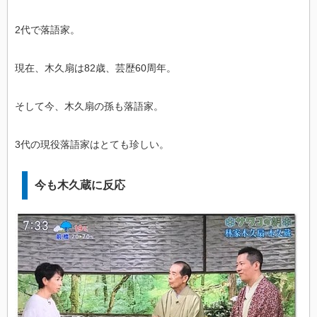
2代で落語家。
現在、木久扇は82歳、芸歴60周年。
そして今、木久扇の孫も落語家。
3代の現役落語家はとても珍しい。
今も木久蔵に反応