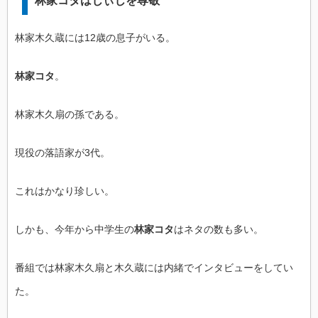
林家コタはじぃじを尊敬
林家木久蔵には12歳の息子がいる。
林家コタ
。
林家木久扇の孫である。
現役の落語家が3代。
これはかなり珍しい。
しかも、今年から中学生の
林家コタ
はネタの数も多い。
番組では林家木久扇と木久蔵には内緒でインタビューをしてい
た。