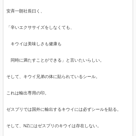
安斉一朗社長曰く、
「辛いエクササイズをしなくても、
キウイは美味しさも健康も
同時に満たすことができる」と言いたいらしい。
そして、キウイ兄弟の体に貼られているシール。
これは輸出専用の印。
ゼスプリでは国外に輸出するキウイには必ずシールを貼る。
そして、NZにはゼスプリのキウイは存在しない。