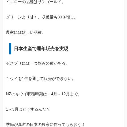
イエローの品種はサンゴールド。
グリーンより甘く、収穫量も30％増し。
農家には嬉しい品種。
日本生産で通年販売を実現
ゼスプリには一つ悩みの種がある。
キウイを1年を通して販売ができない。
NZのキウイ収穫時期は、4月～12月まで。
1～3月はどうするんだ？
季節が真逆の日本の農家に作ってもらおう！