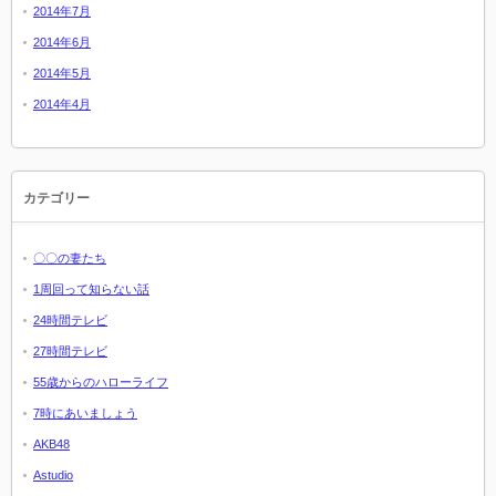
2014年7月
2014年6月
2014年5月
2014年4月
カテゴリー
〇〇の妻たち
1周回って知らない話
24時間テレビ
27時間テレビ
55歳からのハローライフ
7時にあいましょう
AKB48
Astudio