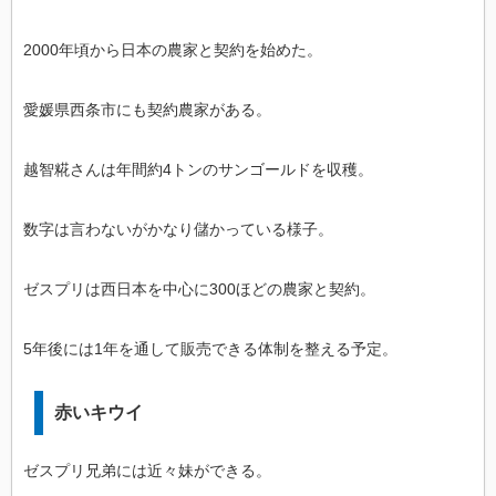
2000年頃から日本の農家と契約を始めた。
愛媛県西条市にも契約農家がある。
越智糀さんは年間約4トンのサンゴールドを収穫。
数字は言わないがかなり儲かっている様子。
ゼスプリは西日本を中心に300ほどの農家と契約。
5年後には1年を通して販売できる体制を整える予定。
赤いキウイ
ゼスプリ兄弟には近々妹ができる。