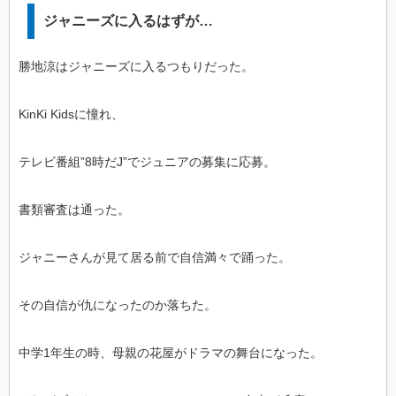
ジャニーズに入るはずが…
勝地涼はジャニーズに入るつもりだった。
KinKi Kidsに憧れ、
テレビ番組”8時だJ”でジュニアの募集に応募。
書類審査は通った。
ジャニーさんが見て居る前で自信満々で踊った。
その自信が仇になったのか落ちた。
中学1年生の時、母親の花屋がドラマの舞台になった。