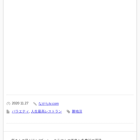
2020 11.27
ながらtv.com
バラエティ
,
人生最高レストラン
勝地涼