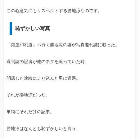
この心意気にもリスペクトする勝地涼なのです。
恥ずかしい写真
「麺屋和利道」へ行く勝地涼の姿が写真週刊誌に載った。
週刊誌の記者が他のネタを追っていた時、
開店した途端に走り込んだ男に遭遇。
それが勝地涼だった。
単純にそれだけの記事。
勝地涼はなんとも恥ずかしいと言う。