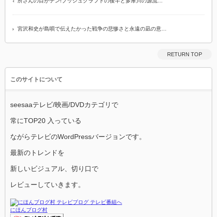
所さんの目がテン!ブッシュクラフトの後半と多摩川の源流…
宮沢和史が島唄で伝えたかった戦争の悲惨さと永遠の凪の意…
RETURN TOP
このサイトについて
seesaaテレビ/映画/DVDカテゴリで
常にTOP20 入っている
ながらテレビのWordPressバージョンです。
最新のトレンドを
新しいビジュアル、切り口で
レビューしていきます。
にほんブログ村