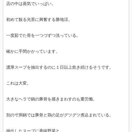
店の中は蒸気でいっぱい。
初めて観る光景に興奮する勝地涼。
一度茹でた骨を一つづずつ洗っている。
確かに手間かかっています。
濃厚スープを抽出するのに１日以上炊き続けるそうです。
これは大変。
大きなヘラで鍋の豚骨を掻きまわすのも重労働。
別の寸胴鍋では豚骨と鶏の足がグツグツ煮込まれている。
抽出したスープに香味野菜と、