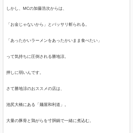
しかし、MCの加藤浩次からは、
「お金じゃないから」とバッサリ斬られる。
「あったかいラーメンをあったかいまま食べたい」
って気持ちに圧倒される勝地涼。
押しに弱いんです。
さて勝地涼のおススメの店は、
池尻大橋にある「麺屋和利道」。
大量の豚骨と鶏がらを寸胴鍋で一緒に煮込む。