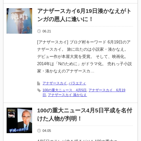
アナザースカイ6月19日湊かなえがト
ンガの恩人に逢いに！
06.21
[アナザースカイ] ブログ村キーワード 6月19日のア
ナザースカイ。 旅に出たのは小説家・湊かなえ。
デビュー作が本屋大賞を受賞。 そして、映画化。
2014年は「Nのために」がドラマ化。 売れっ子小説
家・湊かなえのアナザースカ…
アナザースカイ
,
バラエティ
100の重大ニュース 4月5日
,
アナザースカイ 6月19
日
,
アナザースカイ 湊かなえ
100の重大ニュース4月5日平成を名付
けた人物が判明！
04.05