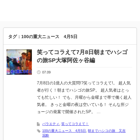
タグ：100の重大ニュース 4月5日
笑ってコラえて7月8日朝までハシゴ
の旅SP大塚阿佐ヶ谷編
07.09
7月8日の1億人の大質問!?笑ってコラえて!。 超人気
者が行く！朝までハシゴの旅SP。 超人気者はとっ
ても忙しい！ でも、月曜から金曜まで帯で働く超人
気者。 きっと金曜の夜は空いている！ そんな所ジ
ョージの発案で開催されたSP。 …
バラエティ
,
笑ってコラえて！
100の重大ニュース 4月5日
,
朝までハシコの旅 又吉
泥酔