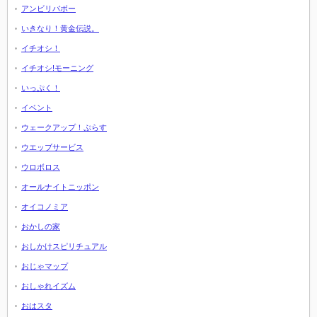
アンビリバボー
いきなり！黄金伝説。
イチオシ！
イチオシ!モーニング
いっぷく！
イベント
ウェークアップ！ぷらす
ウエッブサービス
ウロボロス
オールナイトニッポン
オイコノミア
おかしの家
おしかけスピリチュアル
おじゃマップ
おしゃれイズム
おはスタ