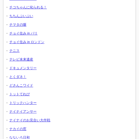
チコちゃんに叱られる！
ちちんぷいぷい
チマタの噺
チョイ住み in パリ
チョイ住み in ロンドン
テニス
テレビ未来遺産
ドキュメンタリー
とくダネ！
どさんこワイド
トットてれび
トリックハンター
ナイナイアンサー
ナイナイのお見合い大作戦
ナカイの窓
なないろ日和