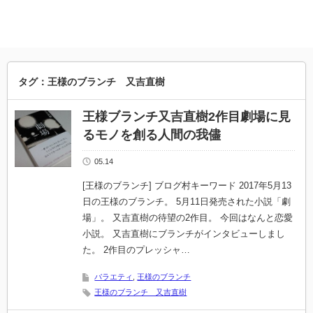
タグ：王様のブランチ 又吉直樹
王様ブランチ又吉直樹2作目劇場に見
るモノを創る人間の我儘
05.14
[王様のブランチ] ブログ村キーワード 2017年5月13
日の王様のブランチ。 5月11日発売された小説「劇
場」。 又吉直樹の待望の2作目。 今回はなんと恋愛
小説。 又吉直樹にブランチがインタビューしまし
た。 2作目のプレッシャ…
バラエティ
,
王様のブランチ
王様のブランチ 又吉直樹