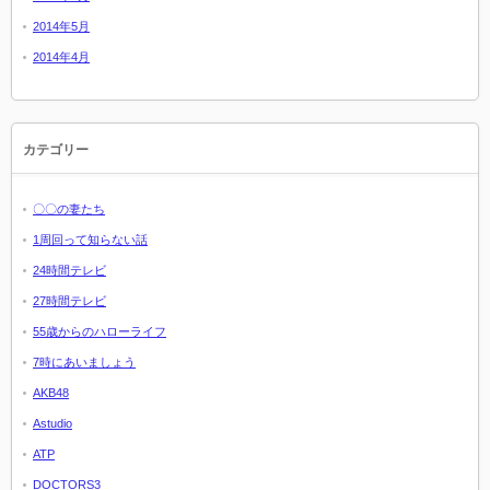
2014年5月
2014年4月
カテゴリー
〇〇の妻たち
1周回って知らない話
24時間テレビ
27時間テレビ
55歳からのハローライフ
7時にあいましょう
AKB48
Astudio
ATP
DOCTORS3