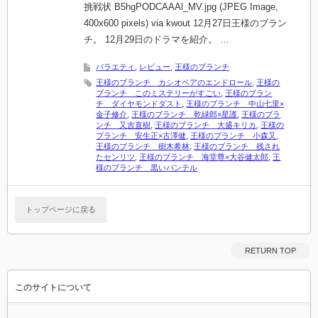
挑戦状 B5hgPODCAAAl_MV.jpg (JPEG Image,
400x600 pixels) via kwout 12月27日王様のブラン
チ。 12月29日のドラマを紹介。 …
バラエティ
,
レビュー
,
王様のブランチ
王様のブランチ カシオペアのエンドロール
,
王様の
ブランチ このミステリーがすごい
,
王様のブラン
チ ダイヤモンドダスト
,
王様のブランチ 中山七里×
金子修介
,
王様のブランチ 乾緑郎×星護
,
王様のブラ
ンチ 又吉直樹
,
王様のブランチ 大盛キリカ
,
王様の
ブランチ 安生正×古澤健
,
王様のブランチ 小森又
,
王様のブランチ 樹木希林
,
王様のブランチ 残され
たセンリツ
,
王様のブランチ 海堂尊×大谷健太郎
,
王
様のブランチ 黒いパンテル
トップページに戻る
RETURN TOP
このサイトについて