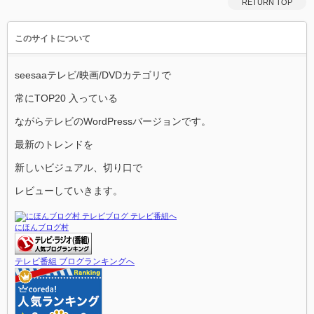
RETURN TOP
このサイトについて
seesaaテレビ/映画/DVDカテゴリで
常にTOP20 入っている
ながらテレビのWordPressバージョンです。
最新のトレンドを
新しいビジュアル、切り口で
レビューしていきます。
にほんブログ村
テレビ番組 ブログランキングへ