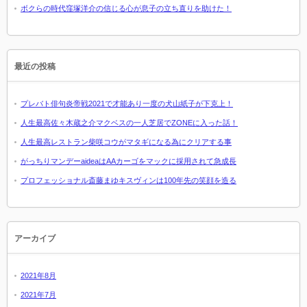
ボクらの時代窪塚洋介の信じる心が息子の立ち直りを助けた！
最近の投稿
プレバト俳句炎帝戦2021で才能あり一度の犬山紙子が下克上！
人生最高佐々木蔵之介マクベスの一人芝居でZONEに入った話！
人生最高レストラン柴咲コウがマタギになる為にクリアする事
がっちりマンデーaideaはAAカーゴをマックに採用されて急成長
プロフェッショナル斎藤まゆキスヴィンは100年先の笑顔を造る
アーカイブ
2021年8月
2021年7月