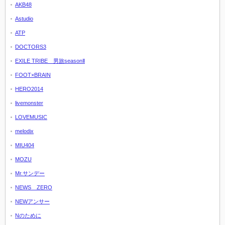
AKB48
Astudio
ATP
DOCTORS3
EXILE TRIBE 男旅seasonⅡ
FOOT×BRAIN
HERO2014
livemonster
LOVEMUSIC
melodix
MIU404
MOZU
Mr.サンデー
NEWS ZERO
NEWアンサー
Nのために