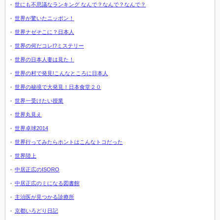
世にも不思議なランキング なんで？なんで？なんで？
世界が驚いたニッポン！
世界ナゼそこに？日本人
世界の何だコレ!?ミステリー
世界の日本人妻は見た！
世界の村で発見!こんなところに日本人
世界の秘境で大発見！日本食堂２０
世界一受けたい授業
世界丸見え
世界卓球2014
世界行ってみたらホントはこんなトコだった
世界陸上
中居正広のISORO
中居正広のミになる図書館
主治医が見つかる診療所
京都いろどり日記