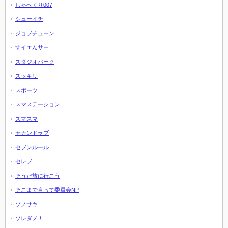
しゃべくり007
シューイチ
ジョブチューン
すイエんサー
スタジオパーク
スッキリ
スポーツ
スマステーション
スマスマ
セカンドラブ
セブンルール
セレブ
そうだ旅に行こう
そこまで言って委員会NP
ソノサキ
ソレダメ！