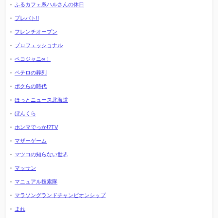
ふるカフェ系ハルさんの休日
プレバト!!
フレンチオープン
プロフェッショナル
ペコジャニ∞！
ペテロの葬列
ボクらの時代
ほっとニュース北海道
ぼんくら
ホンマでっか!?TV
マザーゲーム
マツコの知らない世界
マッサン
マニュアル捜索隊
マラソングランドチャンピオンシップ
まれ