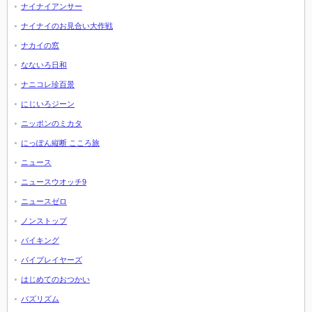
ナイナイアンサー
ナイナイのお見合い大作戦
ナカイの窓
なないろ日和
ナニコレ珍百景
にじいろジーン
ニッポンのミカタ
にっぽん縦断 こころ旅
ニュース
ニュースウオッチ9
ニュースゼロ
ノンストップ
バイキング
バイプレイヤーズ
はじめてのおつかい
バズリズム