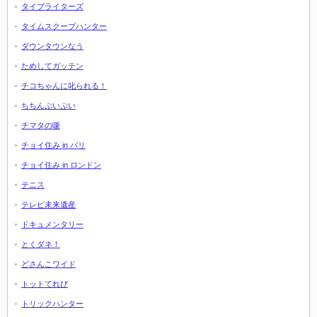
タイプライターズ
タイムスクープハンター
ダウンタウンなう
ためしてガッテン
チコちゃんに叱られる！
ちちんぷいぷい
チマタの噺
チョイ住み in パリ
チョイ住み in ロンドン
テニス
テレビ未来遺産
ドキュメンタリー
とくダネ！
どさんこワイド
トットてれび
トリックハンター