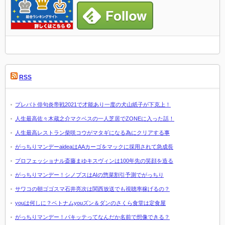
RSS
プレバト俳句炎帝戦2021で才能あり一度の犬山紙子が下克上！
人生最高佐々木蔵之介マクベスの一人芝居でZONEに入った話！
人生最高レストラン柴咲コウがマタギになる為にクリアする事
がっちりマンデーaideaはAAカーゴをマックに採用されて急成長
プロフェッショナル斎藤まゆキスヴィンは100年先の笑顔を造る
がっちりマンデー！シノプスはAIの惣菜割引予測でがっちり
サワコの朝ゴゴスマ石井亮次は関西放送でも視聴率稼げるの？
youは何しに？ベトナムyouズン＆ダンのさくら食堂は定食屋
がっちりマンデー！パキッテってなんだか名前で想像できる？