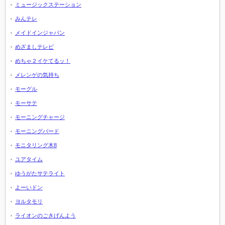
ミュージックステーション
みんテレ
メイドインジャパン
めざましテレビ
めちゃ２イケてるッ！
メレンゲの気持ち
モーグル
モーサテ
モーニングチャージ
モーニングバード
モニタリング木8
ユアタイム
ゆうがたサテライト
よーいドン
ヨルタモリ
ライオンのごきげんよう