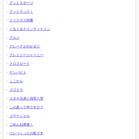
グッとスポーツ
グッとラック！
クリスマス特番
ぐるぐるナインティナイン
グルメ
グレーテルのかまど
クレイジージャーニー
クロスロード
ゲンバビト
ここから
ゴゴスマ
コタキ兄弟と四苦八苦
この差って何ですか？
コマーシャル
ごめんね青春！
コレつくったの私です