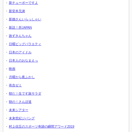
新チューボーですよ
新堂本兄弟
新婚さんいらっしゃい
新説！所JAPAN
旅ずきんちゃん
日曜ビッグバラエティ
日本のアイドル
日本人のおなまえっ
映画
月曜から夜ふかし
有吉ゼミ
朝だ！生です旅サラダ
朝の！さんぽ道
未来シアター
未来世紀ジパング
村上信五のスポーツ奇跡の瞬間アワード2019