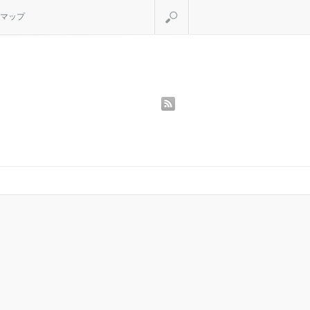
検索
マップ
rss