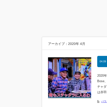
アーカイブ：2020年 4月
04.09
202
Bos
チャダ
は赤羽
バラ