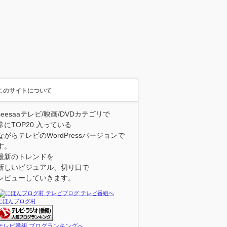
このサイトについて
seesaaテレビ/映画/DVDカテゴリで
常にTOP20 入っている
ながらテレビのWordPressバージョンで
す。
最新のトレンドを
新しいビジュアル、切り口で
レビューしていきます。
にほんブログ村
テレビ番組 ブログランキングへ