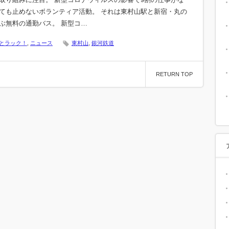
ても止めないボランティア活動。 それは東村山駅と新宿・丸の
ぶ無料の通勤バス。 新型コ…
とラック！
,
ニュース
東村山
,
銀河鉄道
RETURN TOP