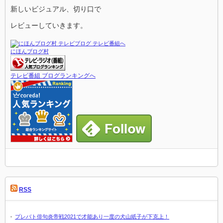
新しいビジュアル、切り口で
レビューしていきます。
にほんブログ村
テレビ番組 ブログランキングへ
RSS
プレバト俳句炎帝戦2021で才能あり一度の犬山紙子が下克上！