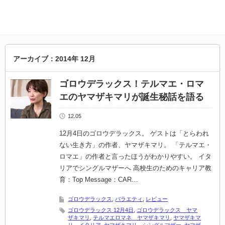
アーカイブ：2014年 12月
ゴロウデラックス！テルマエ・ロマ
エのヤマザキマリが誕生秘話を語る
12.05
12月4日のゴロウデラックス。 ゲストは「とらわれ
ない生き方」の作者、ヤマザキマリ。 「テルマエ・
ロマエ」の作者と言ったほうがわかりやすい。 イタ
リアでシングルマザーへ 高校生のためのキャリア教
育：Top Message：CAR…
ゴロウデラックス
,
バラエティ
,
レビュー
ゴロウデラックス 12月4日
,
ゴロウデラックス ヤマ
ザキマリ
,
テルマエロマネ ヤマザキマリ
,
ヤマザキマ