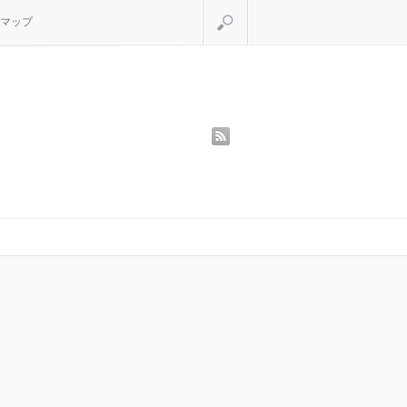
検索
マップ
rss