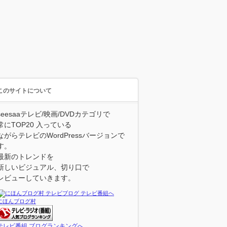
このサイトについて
seesaaテレビ/映画/DVDカテゴリで
常にTOP20 入っている
ながらテレビのWordPressバージョンで
す。
最新のトレンドを
新しいビジュアル、切り口で
レビューしていきます。
にほんブログ村
テレビ番組 ブログランキングへ