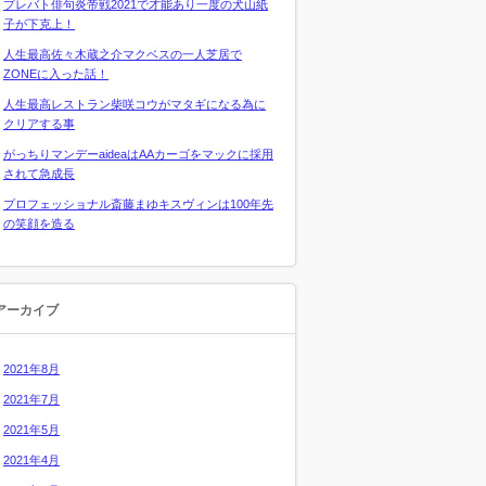
プレバト俳句炎帝戦2021で才能あり一度の犬山紙
子が下克上！
人生最高佐々木蔵之介マクベスの一人芝居で
ZONEに入った話！
人生最高レストラン柴咲コウがマタギになる為に
クリアする事
がっちりマンデーaideaはAAカーゴをマックに採用
されて急成長
プロフェッショナル斎藤まゆキスヴィンは100年先
の笑顔を造る
アーカイブ
2021年8月
2021年7月
2021年5月
2021年4月