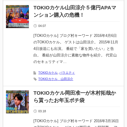
TOKIOカケル山田涼介５億円APAマ
ンション購入の危機！
04.07
[TOKIOカケル] ブログ村キーワード 2016年4月6日
のTOKIOカケル。 ゲストは山田涼介。 2015年11月
4日放送にも出演。 番組で「家を買いたい」と告
白。 番組が山田涼介に素敵な物件を紹介。 代官山
のセキュリティマ…
TOKIOカケル
,
バラエティ
TOKIOカケル 山田涼介
TOKIOカケル岡田准一が木村拓哉か
ら貰ったお年玉ポチ袋
03.18
[TOKIOカケル] ブログ村キーワード 2016年3月16日