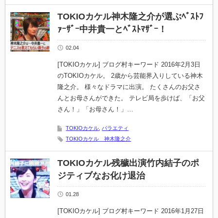
TOKIOカケル神木隆之介が選ぶﾍﾞｽﾄﾌ
ｧｰｻﾞｰ中井貴一とﾍﾞｽﾄﾏｻﾞｰ！
02.04
[TOKIOカケル] ブログ村キーワード 2016年2月3日
のTOKIOカケル。 2歳から芸能界入りしている神木
隆之介。 様々なドラマに出演。 たくさんのお父さ
んとお母さんができた。 テレビ局を歩けば、「お父
さん！」「お母さん！」…
TOKIOカケル
,
バラエティ
TOKIOカケル 神木隆之介
TOKIOカケル残穢出演竹内結子のポ
ジティブなお化け退治
01.28
[TOKIOカケル] ブログ村キーワード 2016年1月27日