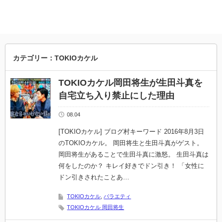
カテゴリー：TOKIOカケル
TOKIOカケル岡田将生が生田斗真を
自宅立ち入り禁止にした理由
08.04
[TOKIOカケル] ブログ村キーワード 2016年8月3日
のTOKIOカケル。 岡田将生と生田斗真がゲスト。
岡田将生があることで生田斗真に激怒。 生田斗真は
何をしたのか？ キレイ好きでドン引き！ 「女性に
ドン引きされたことあ…
TOKIOカケル
,
バラエティ
TOKIOカケル 岡田将生